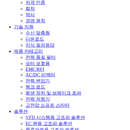
자격 인증
컬처
역사
경영 원칙
기술 지원
수신 맞춤형
다운로드
지식 질의응답
제품 카테고리
전력 품질 필터
모터 보호용
EMC/RFI
AC/DC 리액터
전력 변압기
뱅크 로드
회생 장치 및 브레이크 초퍼
전력 저항기
고전압 소프트 스타터
솔루션
VFD 시스템용 고조파 솔루션
EC 팬용 고조파 솔루션
중주파로용 고조파 솔루션