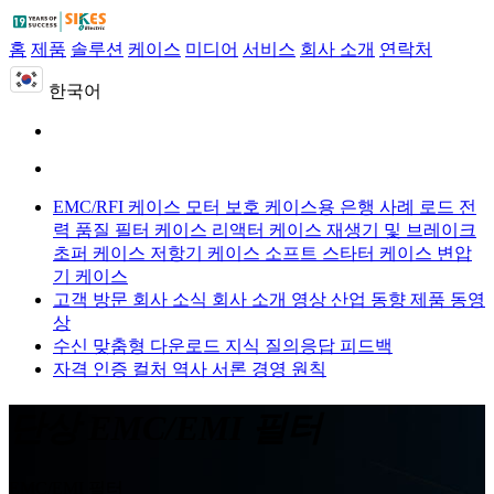
홈
제품
솔루션
케이스
미디어
서비스
회사 소개
연락처
한국어
EMC/RFI 케이스
모터 보호 케이스용
은행 사례 로드
전
력 품질 필터 케이스
리액터 케이스
재생기 및 브레이크
초퍼 케이스
저항기 케이스
소프트 스타터 케이스
변압
기 케이스
고객 방문
회사 소식
회사 소개 영상
산업 동향
제품 동영
상
수신 맞춤형
다운로드
지식 질의응답
피드백
자격 인증
컬처
역사
서론
경영 원칙
단상 EMC/EMI 필터
EMC/EMI 필터