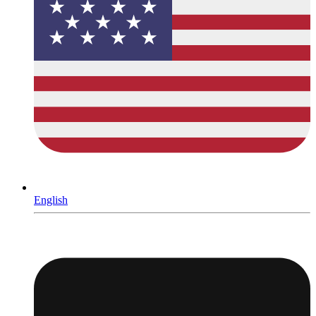
English