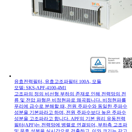
유효전력필터, 유효고조파필터 100A, 모듈
모델: SKS-APF-4100-4M1
고조파의 정의 비선형 부하의 존재로 인해 전력망의 전
류 및 전압 파형은 비정현파로 왜곡됩니다. 비정현파를
푸리에 급수로 분해할 때, 전원 주파수와 동일한 주파수
성분을 기본파라고 하며, 전원 주파수보다 높은 주파수
성분을 고조파라고 합니다. APF의 기본 원리 유동전력
필터(APF)는 전력망에 병렬로 연결되어, 부하측 고조파
및 무효 성분을 실시간으로 검출하고, 이와 크기는 같고