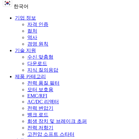
한국어
기업 정보
자격 인증
컬처
역사
경영 원칙
기술 지원
수신 맞춤형
다운로드
지식 질의응답
제품 카테고리
전력 품질 필터
모터 보호용
EMC/RFI
AC/DC 리액터
전력 변압기
뱅크 로드
회생 장치 및 브레이크 초퍼
전력 저항기
고전압 소프트 스타터