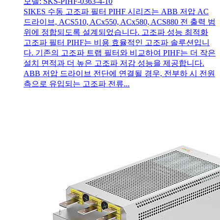
모델: SKS-PIHF-0363-4-10
SIKES 수동 고조파 필터 PIHF 시리즈는 ABB 저압 AC
드라이브, ACS510, ACx550, ACx580, ACS880 전 출력 범
위에 정합되도록 설계되었습니다. 고조파 성능 최적화
고조파 필터 PIHF는 비용 효율적인 고조파 솔루션입니
다. 기존의 고조파 트랩 필터와 비교하여 PIHF는 더 작은
설치 면적과 더 높은 고조파 저감 성능을 제공합니다.
ABB 저압 드라이브 전단에 연결될 경우, 전부하 시 전원
측으로 유입되는 고조파 전류...