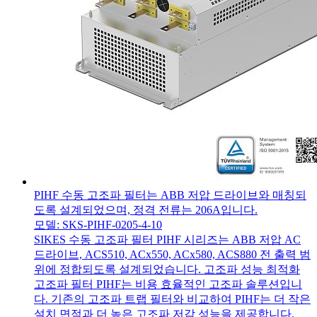
PIHF 수동 고조파 필터는 ABB 저압 드라이브와 매칭되
도록 설계되었으며, 정격 전류는 206A입니다.
모델: SKS-PIHF-0205-4-10
SIKES 수동 고조파 필터 PIHF 시리즈는 ABB 저압 AC
드라이브, ACS510, ACx550, ACx580, ACS880 전 출력 범
위에 정합되도록 설계되었습니다. 고조파 성능 최적화
고조파 필터 PIHF는 비용 효율적인 고조파 솔루션입니
다. 기존의 고조파 트랩 필터와 비교하여 PIHF는 더 작은
설치 면적과 더 높은 고조파 저감 성능을 제공합니다.