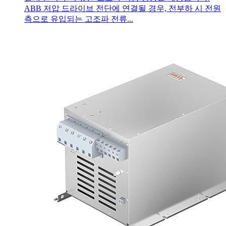
ABB 저압 드라이브 전단에 연결될 경우, 전부하 시 전원
측으로 유입되는 고조파 전류...