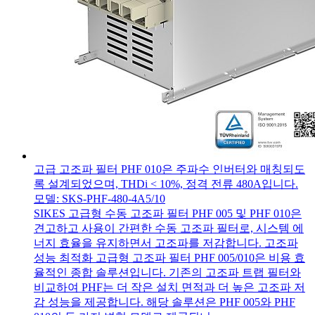
고급 고조파 필터 PHF 010은 주파수 인버터와 매칭되도
록 설계되었으며, THDi < 10%, 정격 전류 480A입니다.
모델: SKS-PHF-480-4A5/10
SIKES 고급형 수동 고조파 필터 PHF 005 및 PHF 010은
견고하고 사용이 간편한 수동 고조파 필터로, 시스템 에
너지 효율을 유지하면서 고조파를 저감합니다. 고조파
성능 최적화 고급형 고조파 필터 PHF 005/010은 비용 효
율적인 종합 솔루션입니다. 기존의 고조파 트랩 필터와
비교하여 PHF는 더 작은 설치 면적과 더 높은 고조파 저
감 성능을 제공합니다. 해당 솔루션은 PHF 005와 PHF