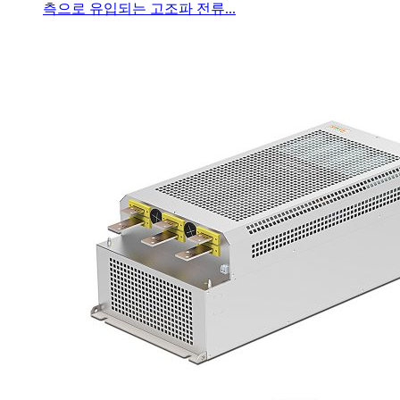
측으로 유입되는 고조파 전류...