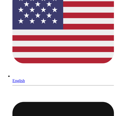
English