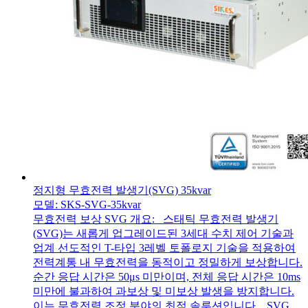
정지형 무효전력 발생기(SVG) 35kvar
모델: SKS-SVG-35kvar
무효전력 보상 SVG 개요: 스태틱 무효전력 발생기
(SVG)는 새롭게 업그레이드된 3세대 수치 제어 기술과
업계 선도적인 T-타입 3레벨 토폴로지 기술을 적용하여
전력계통 내 무효전력을 동적이고 정밀하게 보상합니다.
순간 응답 시간은 50μs 미만이며, 전체 응답 시간은 10ms
미만에 불과하여 과보상 및 미보상 발생을 방지합니다.
이는 무효전력 조정 분야의 최적 솔루션입니다. SVG