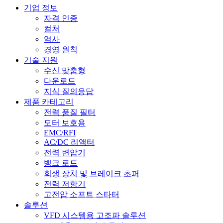
기업 정보
자격 인증
컬처
역사
경영 원칙
기술 지원
수신 맞춤형
다운로드
지식 질의응답
제품 카테고리
전력 품질 필터
모터 보호용
EMC/RFI
AC/DC 리액터
전력 변압기
뱅크 로드
회생 장치 및 브레이크 초퍼
전력 저항기
고전압 소프트 스타터
솔루션
VFD 시스템용 고조파 솔루션