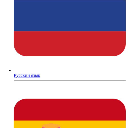
Русский язык