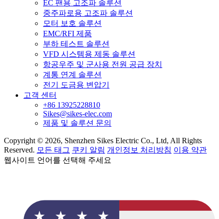
EC 팬용 고조파 솔루션
중주파로용 고조파 솔루션
모터 보호 솔루션
EMC/RFI 제품
부하 테스트 솔루션
VFD 시스템용 제동 솔루션
항공우주 및 군사용 전원 공급 장치
계통 연계 솔루션
전기 도금용 변압기
고객 센터
+86 13925228810
Sikes@sikes-elec.com
제품 및 솔루션 문의
Copyright © 2026, Shenzhen Sikes Electric Co., Ltd, All Rights
Reserved.
모든 태그
쿠키 알림
개인정보 처리방침
이용 약관
웹사이트 언어를 선택해 주세요