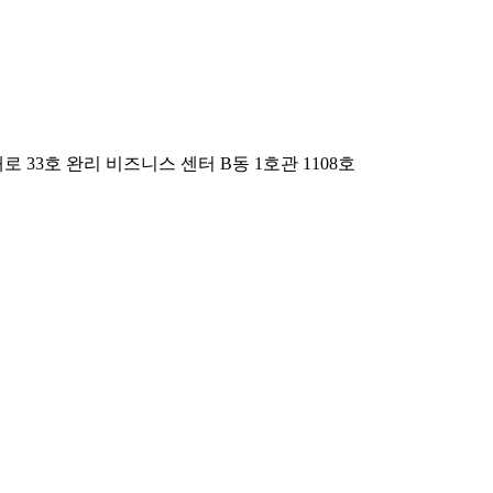
33호 완리 비즈니스 센터 B동 1호관 1108호