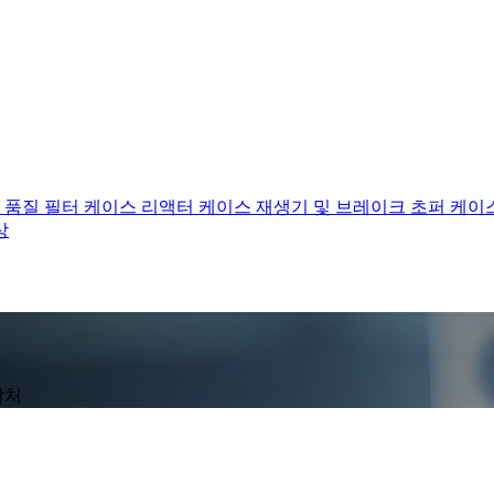
 품질 필터 케이스
리액터 케이스
재생기 및 브레이크 초퍼 케이
상
락처