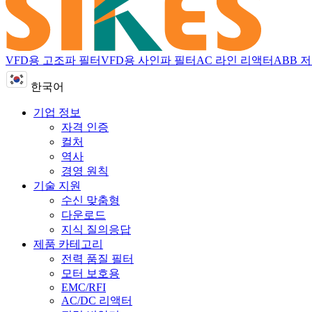
VFD용 고조파 필터
VFD용 사인파 필터
AC 라인 리액터
ABB 
한국어
기업 정보
자격 인증
컬처
역사
경영 원칙
기술 지원
수신 맞춤형
다운로드
지식 질의응답
제품 카테고리
전력 품질 필터
모터 보호용
EMC/RFI
AC/DC 리액터