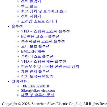
전력 변압기
뱅크 로드
회생 장치 및 브레이크 초퍼
전력 저항기
고전압 소프트 스타터
솔루션
VFD 시스템용 고조파 솔루션
EC 팬용 고조파 솔루션
중주파로용 고조파 솔루션
모터 보호 솔루션
EMC/RFI 제품
부하 테스트 솔루션
VFD 시스템용 제동 솔루션
항공우주 및 군사용 전원 공급 장치
계통 연계 솔루션
전기 도금용 변압기
고객 센터
+86 13925228810
Sikes@sikes-elec.com
제품 및 솔루션 문의
Copyright © 2026, Shenzhen Sikes Electric Co., Ltd, All Rights Res