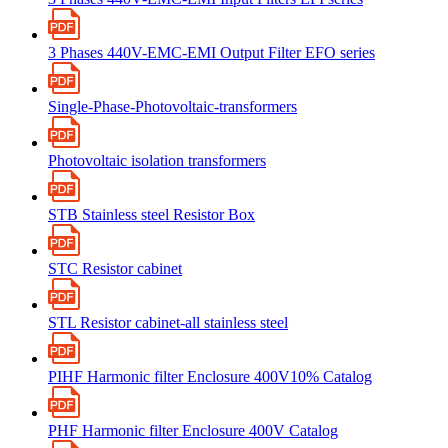
3 Phases 440V-EMC-EMI Output Filter EFO series
Single-Phase-Photovoltaic-transformers
Photovoltaic isolation transformers
STB Stainless steel Resistor Box
STC Resistor cabinet
STL Resistor cabinet-all stainless steel
PIHF Harmonic filter Enclosure 400V10% Catalog
PHF Harmonic filter Enclosure 400V Catalog