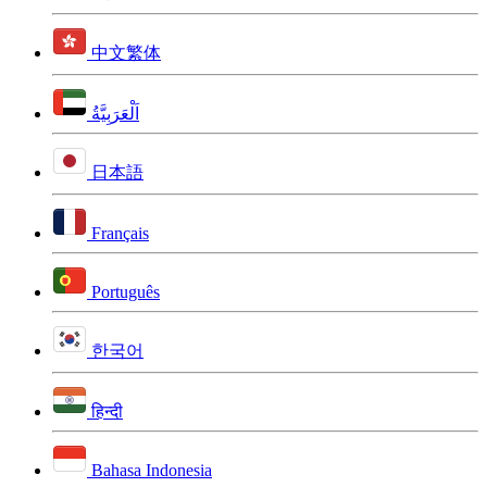
中文繁体
اَلْعَرَبِيَّةُ
日本語
Français
Português
한국어
हिन्दी
Bahasa Indonesia