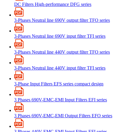
DC Filters High-performance DFG series
3-Phases Neutral line 690V output filter TFO series
3-Phases Neutral line 690V input filter TFI series
3-Phases Neutral line 440V output filter TFO series
3-Phases Neutral line 440V input filter TFI series
3-Phase Input Filters EFS series compact design
3 Phases 690V-EMC-EMI Input Filters EFI series
3 Phases 690V-EMC-EMI Output Filters EFO series
3 Phases 440V-EMC-EMI Input Filters EFI series