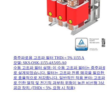
중주파로용 고조파 필터 THDi＜5% 1155 A
모델: SKS-OSK-1155-4A5/05-A0
수동 고조파 필터 설명: 이 수동 고조파 필터는 중주파
로 설계되었습니다. 필터는 고조파 전류 왜곡을 필요한
로 효율적으로 저감합니다. 일반적인 적용 분야: 고조파
로 인한 열적 및 전기적 과부하 위험이 높은 비선형 3상 
공급 장치. (THDi < 5%, 요청 시 적용)