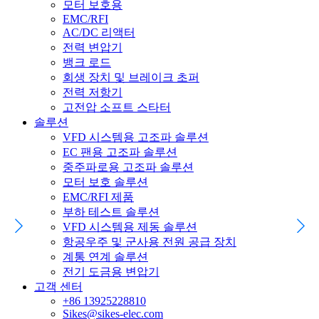
모터 보호용
EMC/RFI
AC/DC 리액터
전력 변압기
뱅크 로드
회생 장치 및 브레이크 초퍼
전력 저항기
고전압 소프트 스타터
솔루션
VFD 시스템용 고조파 솔루션
EC 팬용 고조파 솔루션
중주파로용 고조파 솔루션
모터 보호 솔루션
EMC/RFI 제품
부하 테스트 솔루션
VFD 시스템용 제동 솔루션
항공우주 및 군사용 전원 공급 장치
계통 연계 솔루션
전기 도금용 변압기
고객 센터
+86 13925228810
Sikes@sikes-elec.com