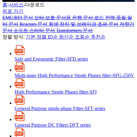
홈
›
서비스
›
다운로드
뒤로 가기
EMC/RFI 문서
모터 보호 문서용
은행 문서 로드
전력 품질 필
터 문서
Reactors 문서
회생 장치 및 브레이크 초퍼 문서
저항기
문서
소프트 스타터 문서
Transformers 문서
정렬 방식:
기본 정렬
ID순
최신순
조회순
추천순
Safe and Ergonomic Filter-SFD series
Multi-stage High Performance Single Phases filter-SFG-250V
High Performance Single Phases filter-SFI
General Purpose single-phase Filter-SFT series
General Purpose DC Filters DFT series