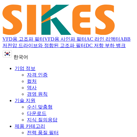
VFD용 고조파 필터
VFD용 사인파 필터
AC 라인 리액터
ABB
저전압 드라이브와 정합된 고조파 필터
DC 저항 부하 뱅크
한국어
기업 정보
자격 인증
컬처
역사
경영 원칙
기술 지원
수신 맞춤형
다운로드
지식 질의응답
제품 카테고리
전력 품질 필터