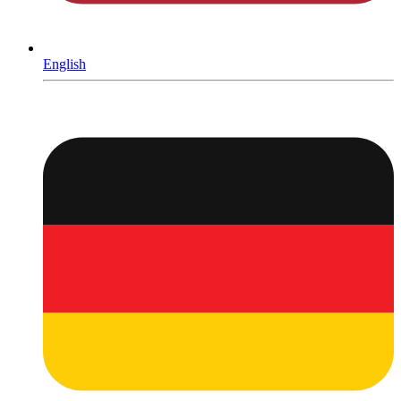
English