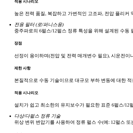
적용 시나리오
높은 전력 품질, 복잡하고 가변적인 고조파, 전압 플리커 
전용 필터 (로/퍼니스용)
중주파로의 6펄스/12펄스 정류 특성을 위해 설계된 수동 
장점
선정이 용이하며(전압 및 전력 매개변수 필요), 시운전이
제한 사항
본질적으로 수동 기술이므로 대규모 부하 변동에 대한 적
적용 시나리오
설치가 쉽고 최소한의 유지보수가 필요한 표준 6펄스/12펄스
다상/다펄스 정류 기술
위상 변위 변압기를 사용하여 정류 펄스 수(예: 12펄스 