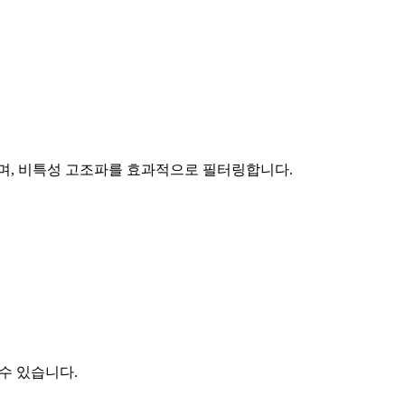
으며, 비특성 고조파를 효과적으로 필터링합니다.
수 있습니다.