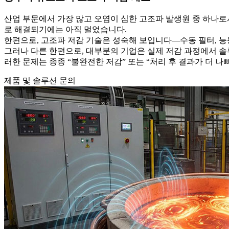
산업 부문에서 가장 많고 오염이 심한 고조파 발생원 중 하나로
로 해결되기에는 아직 멀었습니다.
한편으로, 고조파 저감 기술은 성숙해 보입니다—수동 필터, 능
그러나 다른 한편으로, 대부분의 기업은 실제 저감 과정에서 솔루
러한 문제는 종종 “불완전한 저감” 또는 “처리 후 결과가 더 
제품 및 솔루션 문의