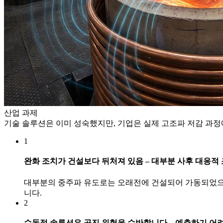
산업 과제
기술 솔루션은 이미 성숙했지만, 기업은 실제 고조파 저감 과
1
완화 조치가 건설보다 뒤처져 있음 – 대부분 사후 대응적
대부분의 중주파 유도로는 오래전에 건설되어 가동되었으므
니다.
2
수동적 솔루션은 공진 위험을 수반합니다 – 예측하기 어