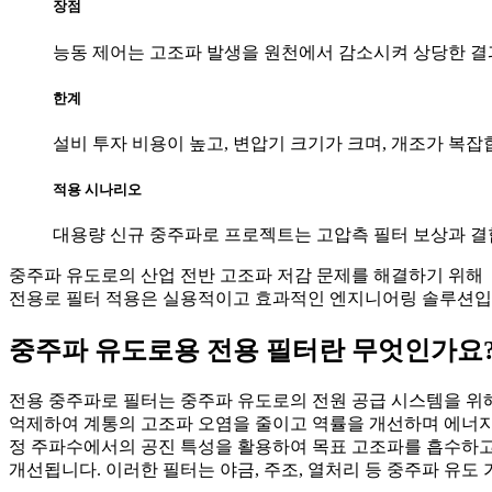
장점
능동 제어는 고조파 발생을 원천에서 감소시켜 상당한 결
한계
설비 투자 비용이 높고, 변압기 크기가 크며, 개조가 복잡
적용 시나리오
대용량 신규 중주파로 프로젝트는 고압측 필터 보상과 결
중주파 유도로의 산업 전반 고조파 저감 문제를 해결하기 위해
전용로 필터 적용은 실용적이고 효과적인 엔지니어링 솔루션
중주파 유도로용 전용 필터란 무엇인가요
전용 중주파로 필터는 중주파 유도로의 전원 공급 시스템을 위해
억제하여 계통의 고조파 오염을 줄이고 역률을 개선하며 에너지
정 주파수에서의 공진 특성을 활용하여 목표 고조파를 흡수하고
개선됩니다. 이러한 필터는 야금, 주조, 열처리 등 중주파 유도