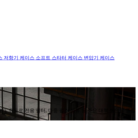
스
저항기 케이스
소프트 스타터 케이스
변압기 케이스
F), 유도로 전용 필터, 다중 펄스 정류 등 주요 대책 방안을 종합