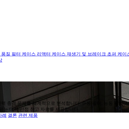
 품질 필터 케이스
리액터 케이스
재생기 및 브레이크 초퍼 케이
상
효전력 충격 문제를 체계적으로 분석합니다. 수동 필터, 능동 필터(AP
되는 대책 선정 참고 자료를 제공합니다.
사례
결론
관련 제품