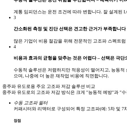
계통 임피던스는 운전 조건에 따라 변합니다. 잘 설계된 
3
간소화된 측정 및 진단 선택은 견고한 근거가 부족합니다
많은 기업이 비용 절감을 위해 전문적인 고조파 스펙트럼
4
비용과 효과의 균형을 맞추는 것은 어렵다 – 선택은 극단
수동적 솔루션은 저렴하지만 적응성이 떨어지고, 능동적 
으며, 나중에 더 높은 재작업 비용에 직면합니다.
중주파 유도로용 주요 고조파 저감 솔루션 비교
중주파 유도로의 고조파 저감 방식은 크게 "능동적 예방"과 "수
수동 고조파 필터
커패시터와 리액터로 구성되어 특정 고조파(예: 5차 및 
장점