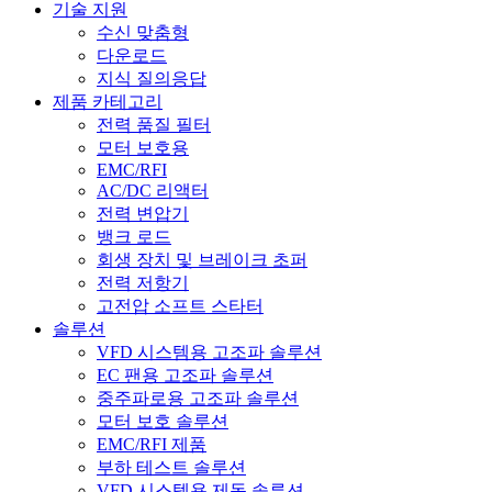
기술 지원
수신 맞춤형
다운로드
지식 질의응답
제품 카테고리
전력 품질 필터
모터 보호용
EMC/RFI
AC/DC 리액터
전력 변압기
뱅크 로드
회생 장치 및 브레이크 초퍼
전력 저항기
고전압 소프트 스타터
솔루션
VFD 시스템용 고조파 솔루션
EC 팬용 고조파 솔루션
중주파로용 고조파 솔루션
모터 보호 솔루션
EMC/RFI 제품
부하 테스트 솔루션
VFD 시스템용 제동 솔루션