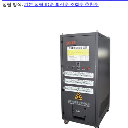
정렬 방식:
기본 정렬
ID순
최신순
조회순
추천순