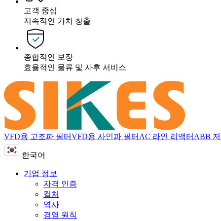
고객 중심
지속적인 가치 창출
종합적인 보장
효율적인 물류 및 사후 서비스
VFD용 고조파 필터
VFD용 사인파 필터
AC 라인 리액터
ABB 
한국어
기업 정보
자격 인증
컬처
역사
경영 원칙