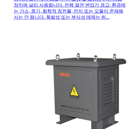
장치에 널리 사용됩니다. 전력 절연 변압기 경고: 환경에
는 가스, 증기, 화학적 침전물, 먼지 또는 오물이 존재해
서는 안 됩니다. 폭발성 또는 부식성 매체는 허...