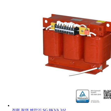
전력 절연 변압기 SG 8KVA 3상