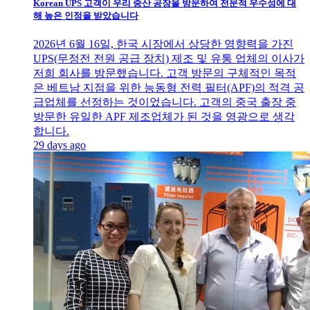
Korean UPS 고객이 우리 중산 공장을 방문하여 전문적 우수성에 대
해 높은 인정을 받았습니다
2026년 6월 16일, 한국 시장에서 상당한 영향력을 가진
UPS(무정전 전원 공급 장치) 제조 및 유통 업체의 이사가
저희 회사를 방문했습니다. 고객 방문의 구체적인 목적
은 베트남 지점을 위한 능동형 전력 필터(APF)의 적격 공
급업체를 선정하는 것이었습니다. 고객의 중국 출장 중
방문한 유일한 APF 제조업체가 된 것을 영광으로 생각
합니다.
29 days ago