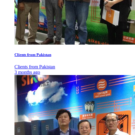
Clients from Pakistan
Clients from Pakistan
3 months ago