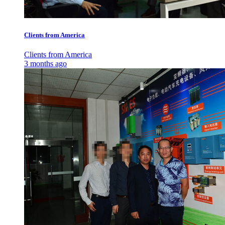
Clients from America
Clients from America
3 months ago