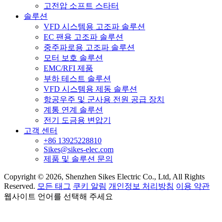
고전압 소프트 스타터
솔루션
VFD 시스템용 고조파 솔루션
EC 팬용 고조파 솔루션
중주파로용 고조파 솔루션
모터 보호 솔루션
EMC/RFI 제품
부하 테스트 솔루션
VFD 시스템용 제동 솔루션
항공우주 및 군사용 전원 공급 장치
계통 연계 솔루션
전기 도금용 변압기
고객 센터
+86 13925228810
Sikes@sikes-elec.com
제품 및 솔루션 문의
Copyright © 2026, Shenzhen Sikes Electric Co., Ltd, All Rights
Reserved.
모든 태그
쿠키 알림
개인정보 처리방침
이용 약관
웹사이트 언어를 선택해 주세요