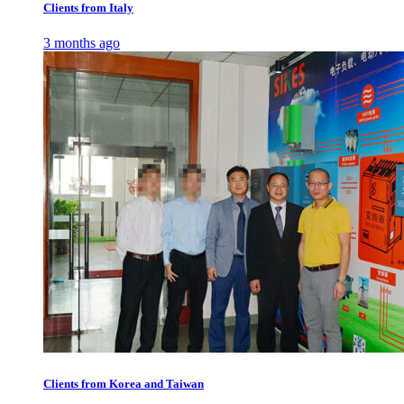
Clients from Italy
3 months ago
Clients from Korea and Taiwan