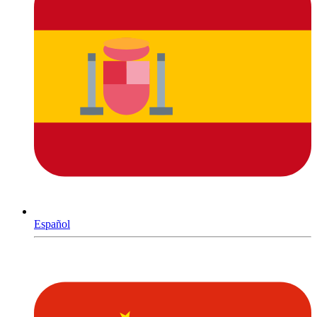
Español