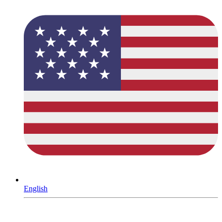
English