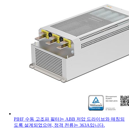
PIHF 수동 고조파 필터는 ABB 저압 드라이브와 매칭되
도록 설계되었으며, 정격 전류는 363A입니다.