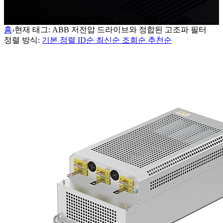
ABB 저압 드라이브와 매칭되는 고조파 필터
홈
›
현재 태그: ABB 저전압 드라이브와 정합된 고조파 필터
정렬 방식:
기본 정렬
ID순
최신순
조회순
추천순