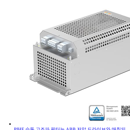
PIHF 수동 고조파 필터는 ABB 저압 드라이브와 매칭되