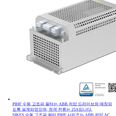
PIHF 수동 고조파 필터는 ABB 저압 드라이브와 매칭되
도록 설계되었으며, 정격 전류는 25A입니다.
SIKES 수동 고조파 필터 PIHF 시리즈는 ABB 저압 AC