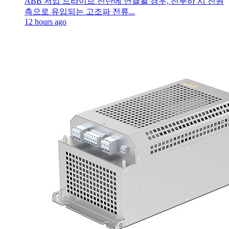
ABB 저압 드라이브 전단에 연결될 경우, 전부하 시 전원
측으로 유입되는 고조파 전류...
12 hours ago