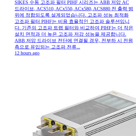
SIKES 수동 고조파 필터 PIHF 시리즈는 ABB 저압 AC
드라이브, ACS510, ACx550, ACx580, ACS880 전 출력 범
위에 정합되도록 설계되었습니다. 고조파 성능 최적화
고조파 필터 PIHF는 비용 효율적인 고조파 솔루션입니
다. 기존의 고조파 트랩 필터와 비교하여 PIHF는 더 작은
설치 면적과 더 높은 고조파 저감 성능을 제공합니다.
ABB 저압 드라이브 전단에 연결될 경우, 전부하 시 전원
측으로 유입되는 고조파 전류...
12 hours ago