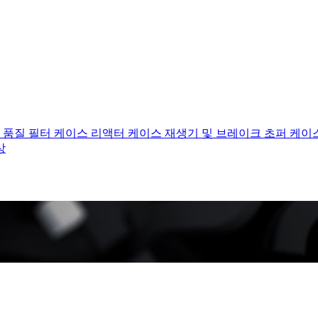
 품질 필터 케이스
리액터 케이스
재생기 및 브레이크 초퍼 케이
상