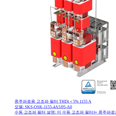
중주파로용 고조파 필터 THDi＜5% 1155 A
모델: SKS-OSK-1155-4A5/05-A0
수동 고조파 필터 설명: 이 수동 고조파 필터는 중주파