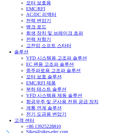
모터 보호용
EMC/RFI
AC/DC 리액터
전력 변압기
뱅크 로드
회생 장치 및 브레이크 초퍼
전력 저항기
고전압 소프트 스타터
솔루션
VFD 시스템용 고조파 솔루션
EC 팬용 고조파 솔루션
중주파로용 고조파 솔루션
모터 보호 솔루션
EMC/RFI 제품
부하 테스트 솔루션
VFD 시스템용 제동 솔루션
항공우주 및 군사용 전원 공급 장치
계통 연계 솔루션
전기 도금용 변압기
고객 센터
+86 13925228810
Sikes@sikes-elec.com