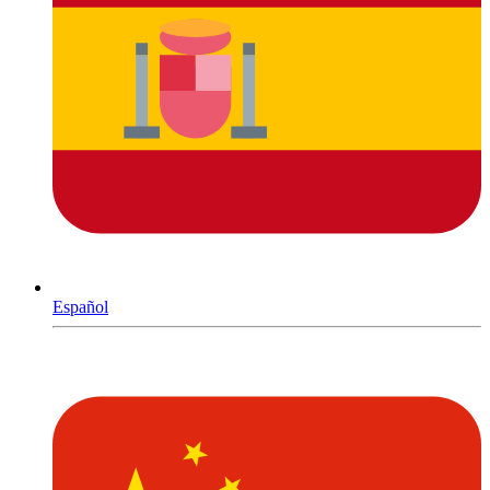
Español