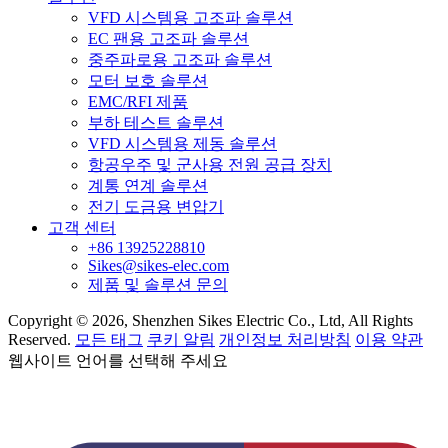
VFD 시스템용 고조파 솔루션
EC 팬용 고조파 솔루션
중주파로용 고조파 솔루션
모터 보호 솔루션
EMC/RFI 제품
부하 테스트 솔루션
VFD 시스템용 제동 솔루션
항공우주 및 군사용 전원 공급 장치
계통 연계 솔루션
전기 도금용 변압기
고객 센터
+86 13925228810
Sikes@sikes-elec.com
제품 및 솔루션 문의
Copyright © 2026, Shenzhen Sikes Electric Co., Ltd, All Rights
Reserved.
모든 태그
쿠키 알림
개인정보 처리방침
이용 약관
웹사이트 언어를 선택해 주세요