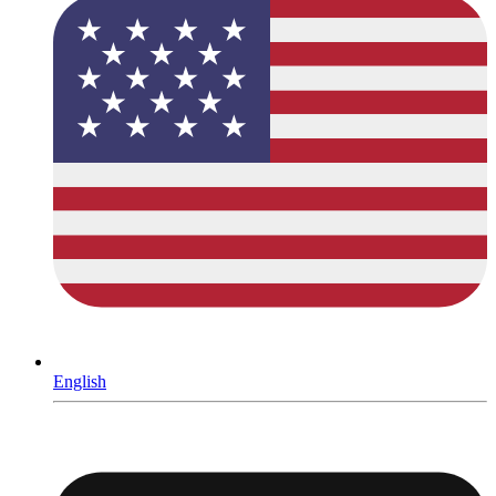
English