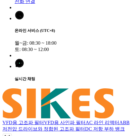
전화 연결
온라인 서비스 (UTC+8)
월~금: 08:30 ~ 18:00
토: 08:30 ~ 12:00
실시간 채팅
VFD용 고조파 필터
VFD용 사인파 필터
AC 라인 리액터
ABB
저전압 드라이브와 정합된 고조파 필터
DC 저항 부하 뱅크