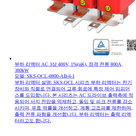
부하 리액터 AC 3상 400V, 1%(uK), 정격 전류 800A,
380kW
모델: SKS-OCL-0800-AB/4-1
부하 리액터 설명: SKS-OCL 시리즈 부하 리액터는 전기
장비와 직렬로 연결되어 교류 회로에 특정 제어 임피던
스를 도입합니다. 본 시리즈는 AC 드라이브 출력측에 적
용되어 서지 전압을 억제하고, 돌입 및 피크 전류를 감소
시키며, 유효 역률을 개선하고, 계통 고조파를 제한하며,
출력 전류 파형을 개선합니다. 부하 리액터는 출력 리액
터라고도 합니다.