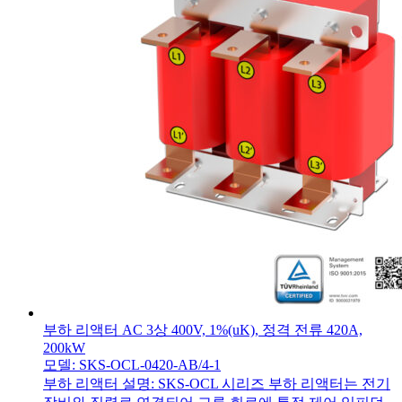
부하 리액터 AC 3상 400V, 1%(uK), 정격 전류 420A,
200kW
모델: SKS-OCL-0420-AB/4-1
부하 리액터 설명: SKS-OCL 시리즈 부하 리액터는 전기