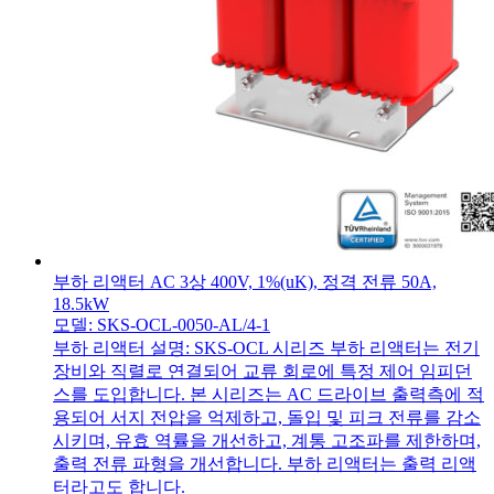
부하 리액터 AC 3상 400V, 1%(uK), 정격 전류 50A,
18.5kW
모델: SKS-OCL-0050-AL/4-1
부하 리액터 설명: SKS-OCL 시리즈 부하 리액터는 전기
장비와 직렬로 연결되어 교류 회로에 특정 제어 임피던
스를 도입합니다. 본 시리즈는 AC 드라이브 출력측에 적
용되어 서지 전압을 억제하고, 돌입 및 피크 전류를 감소
시키며, 유효 역률을 개선하고, 계통 고조파를 제한하며,
출력 전류 파형을 개선합니다. 부하 리액터는 출력 리액
터라고도 합니다.