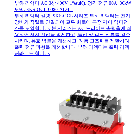
부하 리액터 AC 3상 400V, 1%(uK), 정격 전류 80A, 30kW
모델: SKS-OCL-0080-AL/4-1
부하 리액터 설명: SKS-OCL 시리즈 부하 리액터는 전기
장비와 직렬로 연결되어 교류 회로에 특정 제어 임피던
스를 도입합니다. 본 시리즈는 AC 드라이브 출력측에 적
용되어 서지 전압을 억제하고, 돌입 및 피크 전류를 감소
시키며, 유효 역률을 개선하고, 계통 고조파를 제한하며,
출력 전류 파형을 개선합니다. 부하 리액터는 출력 리액
터라고도 합니다.