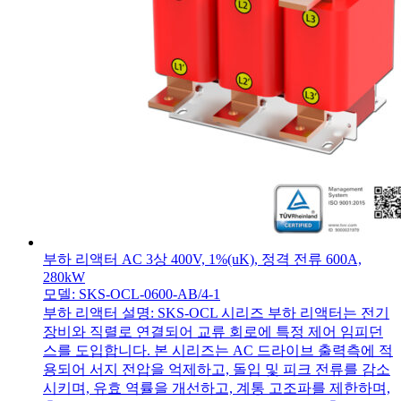
부하 리액터 AC 3상 400V, 1%(uK), 정격 전류 600A,
280kW
모델: SKS-OCL-0600-AB/4-1
부하 리액터 설명: SKS-OCL 시리즈 부하 리액터는 전기
장비와 직렬로 연결되어 교류 회로에 특정 제어 임피던
스를 도입합니다. 본 시리즈는 AC 드라이브 출력측에 적
용되어 서지 전압을 억제하고, 돌입 및 피크 전류를 감소
시키며, 유효 역률을 개선하고, 계통 고조파를 제한하며,