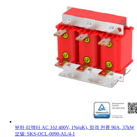
부하 리액터 AC 3상 400V, 1%(uK), 정격 전류 90A, 37kW
모델: SKS-OCL-0090-AL/4-1