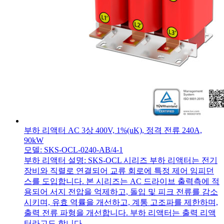
부하 리액터 AC 3상 400V, 1%(uK), 정격 전류 240A,
90kW
모델: SKS-OCL-0240-AB/4-1
부하 리액터 설명: SKS-OCL 시리즈 부하 리액터는 전기
장비와 직렬로 연결되어 교류 회로에 특정 제어 임피던
스를 도입합니다. 본 시리즈는 AC 드라이브 출력측에 적
용되어 서지 전압을 억제하고, 돌입 및 피크 전류를 감소
시키며, 유효 역률을 개선하고, 계통 고조파를 제한하며,
출력 전류 파형을 개선합니다. 부하 리액터는 출력 리액
터라고도 합니다.