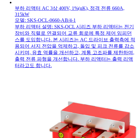
부하 리액터 AC 3상 400V, 1%(uK), 정격 전류 660A,
315kW
모델: SKS-OCL-0660-AB/4-1
부하 리액터 설명: SKS-OCL 시리즈 부하 리액터는 전기
장비와 직렬로 연결되어 교류 회로에 특정 제어 임피던
스를 도입합니다. 본 시리즈는 AC 드라이브 출력측에 적
용되어 서지 전압을 억제하고, 돌입 및 피크 전류를 감소
시키며, 유효 역률을 개선하고, 계통 고조파를 제한하며,
출력 전류 파형을 개선합니다. 부하 리액터는 출력 리액
터라고도 합니다.