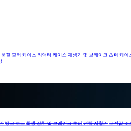
 품질 필터 케이스
리액터 케이스
재생기 및 브레이크 초퍼 케이
상
기
뱅크 로드
회생 장치 및 브레이크 초퍼
전력 저항기
고전압 소