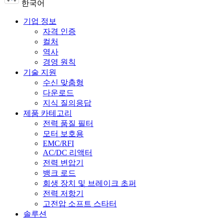
한국어
기업 정보
자격 인증
컬처
역사
경영 원칙
기술 지원
수신 맞춤형
다운로드
지식 질의응답
제품 카테고리
전력 품질 필터
모터 보호용
EMC/RFI
AC/DC 리액터
전력 변압기
뱅크 로드
회생 장치 및 브레이크 초퍼
전력 저항기
고전압 소프트 스타터
솔루션