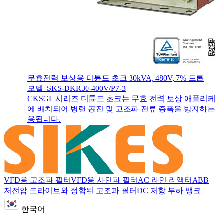
무효전력 보상용 디튠드 초크 30kVA, 480V, 7% 드롭
모델: SKS-DKR30-400V/P7-3
CKSGL 시리즈 디튠드 초크는 무효 전력 보상 애플리케
에 배치되어 병렬 공진 및 고조파 전류 증폭을 방지하는 
용됩니다.
VFD용 고조파 필터
VFD용 사인파 필터
AC 라인 리액터
ABB
저전압 드라이브와 정합된 고조파 필터
DC 저항 부하 뱅크
한국어