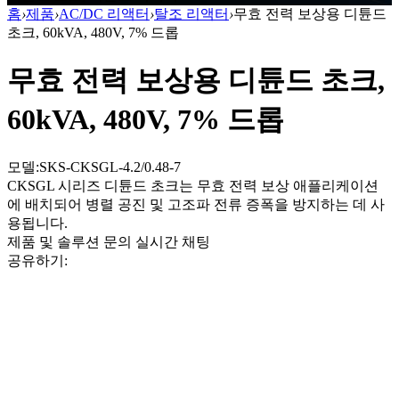
홈
›
제품
›
AC/DC 리액터
›
탈조 리액터
›
무효 전력 보상용 디튠드
초크, 60kVA, 480V, 7% 드롭
무효 전력 보상용 디튠드 초크,
60kVA, 480V, 7% 드롭
모델:SKS-CKSGL-4.2/0.48-7
CKSGL 시리즈 디튠드 초크는 무효 전력 보상 애플리케이션
에 배치되어 병렬 공진 및 고조파 전류 증폭을 방지하는 데 사
용됩니다.
제품 및 솔루션 문의
실시간 채팅
공유하기: