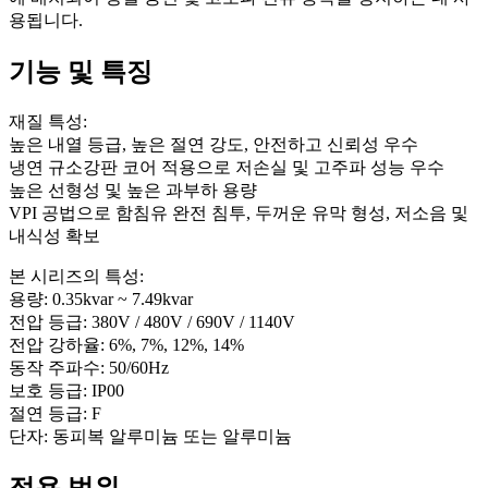
용됩니다.
기능 및 특징
재질 특성:
높은 내열 등급, 높은 절연 강도, 안전하고 신뢰성 우수
냉연 규소강판 코어 적용으로 저손실 및 고주파 성능 우수
높은 선형성 및 높은 과부하 용량
VPI 공법으로 함침유 완전 침투, 두꺼운 유막 형성, 저소음 및
내식성 확보
본 시리즈의 특성:
용량: 0.35kvar ~ 7.49kvar
전압 등급: 380V / 480V / 690V / 1140V
전압 강하율: 6%, 7%, 12%, 14%
동작 주파수: 50/60Hz
보호 등급: IP00
절연 등급: F
단자: 동피복 알루미늄 또는 알루미늄
적용 범위