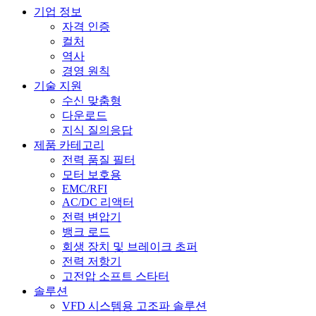
기업 정보
자격 인증
컬처
역사
경영 원칙
기술 지원
수신 맞춤형
다운로드
지식 질의응답
제품 카테고리
전력 품질 필터
모터 보호용
EMC/RFI
AC/DC 리액터
전력 변압기
뱅크 로드
회생 장치 및 브레이크 초퍼
전력 저항기
고전압 소프트 스타터
솔루션
VFD 시스템용 고조파 솔루션