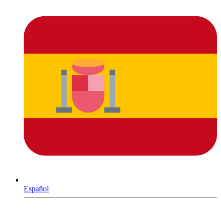
Español