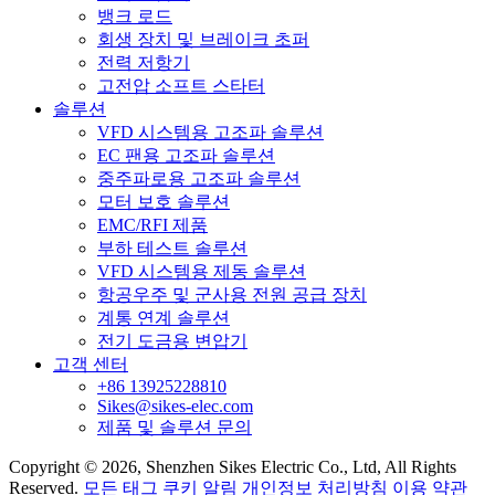
뱅크 로드
회생 장치 및 브레이크 초퍼
전력 저항기
고전압 소프트 스타터
솔루션
VFD 시스템용 고조파 솔루션
EC 팬용 고조파 솔루션
중주파로용 고조파 솔루션
모터 보호 솔루션
EMC/RFI 제품
부하 테스트 솔루션
VFD 시스템용 제동 솔루션
항공우주 및 군사용 전원 공급 장치
계통 연계 솔루션
전기 도금용 변압기
고객 센터
+86 13925228810
Sikes@sikes-elec.com
제품 및 솔루션 문의
Copyright © 2026, Shenzhen Sikes Electric Co., Ltd, All Rights
Reserved.
모든 태그
쿠키 알림
개인정보 처리방침
이용 약관