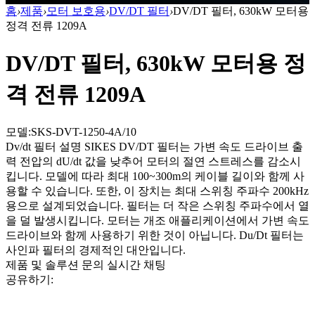
홈
›
제품
›
모터 보호용
›
DV/DT 필터
›
DV/DT 필터, 630kW 모터용
정격 전류 1209A
DV/DT 필터, 630kW 모터용 정
격 전류 1209A
모델:SKS-DVT-1250-4A/10
Dv/dt 필터 설명 SIKES DV/DT 필터는 가변 속도 드라이브 출
력 전압의 dU/dt 값을 낮추어 모터의 절연 스트레스를 감소시
킵니다. 모델에 따라 최대 100~300m의 케이블 길이와 함께 사
용할 수 있습니다. 또한, 이 장치는 최대 스위칭 주파수 200kHz
용으로 설계되었습니다. 필터는 더 작은 스위칭 주파수에서 열
을 덜 발생시킵니다. 모터는 개조 애플리케이션에서 가변 속도
드라이브와 함께 사용하기 위한 것이 아닙니다. Du/Dt 필터는
사인파 필터의 경제적인 대안입니다.
제품 및 솔루션 문의
실시간 채팅
공유하기: