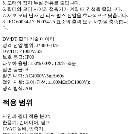
5. 모터의 접지 누설 전류를 줄입니다.
6. 필터와 모터 사이의 접촉기가 켜질 때 간섭을 줄입니다.
7. 서보 모터 단자 간 피크 펄스 전압을 효과적으로 낮춥니다.
8. IEC 60034-17, 60034-25 표준의 출력 요구 사항을 충족합니
다.
DV/DT 필터 기술 데이터:
정격 전압 범위: 3*380±10%
DV/DT: ≤1000V/μS
보호 등급: IP00
과부하 용량: 150% 60초, 120% 60분
절연 등급: H
절연 내력: AC4000V/5mA/60s
절연 저항: 코어-권선, ≥100MΩ(DC1000V);
냉각 방식: AN
적용 범위
사인파 필터 적용 분야:
환풍기, 컨베이어, 펌프
HVAC 설비, 압축기