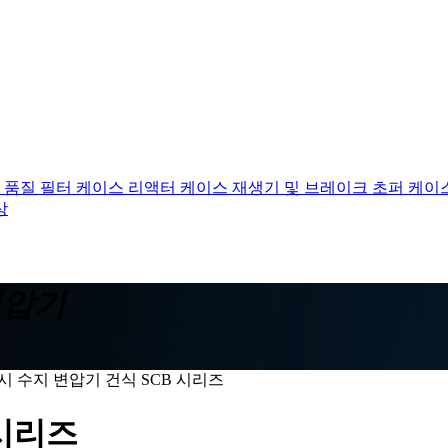
 품질 필터 케이스
리액터 케이스
재생기 및 브레이크 초퍼 케이
상
변압기
시 수지 변압기 건식 SCB 시리즈
 시리즈