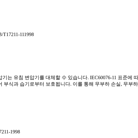
B/T17211-111998
 유침 변압기를 대체할 수 있습니다. IEC60076-11 표준에 
 부식과 습기로부터 보호됩니다. 이를 통해 무부하 손실, 무부하
7211-1998