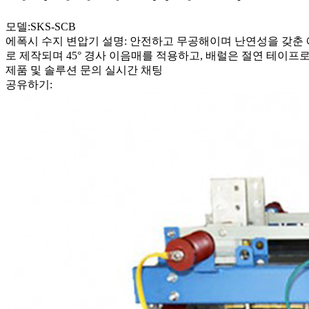
모델:SKS-SCB
에폭시 수지 변압기 설명: 안전하고 무공해이며 난연성을 갖춘 에폭
로 제작되며 45° 경사 이음매를 적용하고, 배럴은 절연 테이프
제품 및 솔루션 문의
실시간 채팅
공유하기: