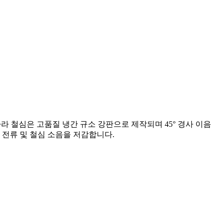
따라 철심은 고품질 냉간 규소 강판으로 제작되며 45° 경사 이음
 전류 및 철심 소음을 저감합니다.