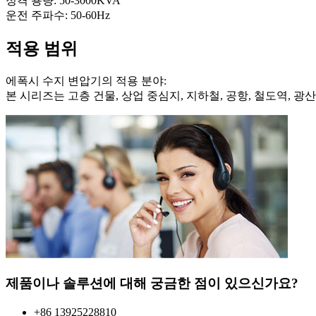
정격 용량: 50-3000KVA
운전 주파수: 50-60Hz
적용 범위
에폭시 수지 변압기의 적용 분야:
본 시리즈는 고층 건물, 상업 중심지, 지하철, 공항, 철도역, 
제품이나 솔루션에 대해 궁금한 점이 있으신가요?
+86 13925228810