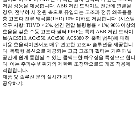
저감 성능을 제공합니다. ABB 저압 드라이브 전단에 연결될
경우, 전부하 시 전원 측으로 유입되는 고조파 전류 왜곡률을
총 고조파 전류 왜곡률(THD) 10% 이하로 저감합니다. (시스템
요구 사항: THVD < 2%, 선간 전압 불평형률 < 1%) 98% 이상의
효율을 갖춘 수동 고조파 필터 PIHF는 특히 ABB 저압 드라이
브(ACS510, ACx550, ACx580, ACS880 전 출력 범위)에 대해
비용 효율적이면서도 매우 견고한 고조파 솔루션을 제공합니
다. 독립형 옵션으로 제공되는 고급 고조파 필터는 기존 패널
공간에 쉽게 통합될 수 있는 콤팩트한 하우징을 특징으로 합니
다. 이는 주파수 변환기의 제한된 조정만으로도 개조 적용에
적합합니다.
제품 및 솔루션 문의
실시간 채팅
공유하기: