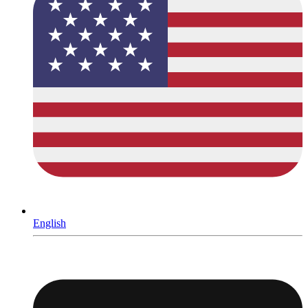
English