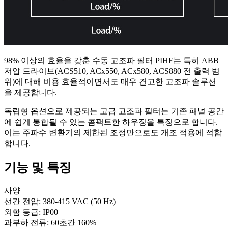
98% 이상의 효율을 갖춘 수동 고조파 필터 PIHF는 특히 ABB
저압 드라이브(ACS510, ACx550, ACx580, ACS880 전 출력 범
위)에 대해 비용 효율적이면서도 매우 견고한 고조파 솔루션
을 제공합니다.
독립형 옵션으로 제공되는 고급 고조파 필터는 기존 패널 공간
에 쉽게 통합될 수 있는 콤팩트한 하우징을 특징으로 합니다.
이는 주파수 변환기의 제한된 조정만으로도 개조 적용에 적합
합니다.
기능 및 특징
사양
선간 전압: 380-415 VAC (50 Hz)
외함 등급: IP00
과부하 전류: 60초간 160%