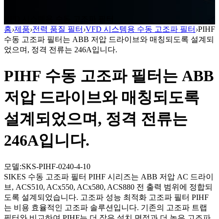
VFD 시스템용 수동 고조파 필터
홈
›
제품
›
전력 품질 필터
›
VFD 시스템용 수동 고조파 필터
›
PIHF
수동 고조파 필터는 ABB 저압 드라이브와 매칭되도록 설계되
었으며, 정격 전류는 246A입니다.
PIHF 수동 고조파 필터는 ABB
저압 드라이브와 매칭되도록
설계되었으며, 정격 전류는
246A입니다.
모델:SKS-PIHF-0240-4-10
SIKES 수동 고조파 필터 PIHF 시리즈는 ABB 저압 AC 드라이
브, ACS510, ACx550, ACx580, ACS880 전 출력 범위에 정합되
도록 설계되었습니다. 고조파 성능 최적화 고조파 필터 PIHF
는 비용 효율적인 고조파 솔루션입니다. 기존의 고조파 트랩
필터와 비교하여 PIHF는 더 작은 설치 면적과 더 높은 고조파