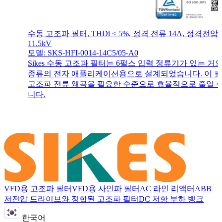
수동 고조파 필터, THDi < 5%, 정격 전류 14A, 정격전압
11.5kV
모델: SKS-HFI-0014-14C5/05-A0
Sikes 수동 고조파 필터는 6펄스 입력 정류기가 있는 거
종류의 전자 애플리케이션용으로 설계되었습니다. 이 
고조파 전류 왜곡을 필요한 수준으로 효율적으로 줄일 
니다.
VFD용 고조파 필터
VFD용 사인파 필터
AC 라인 리액터
ABB
저전압 드라이브와 정합된 고조파 필터
DC 저항 부하 뱅크
한국어