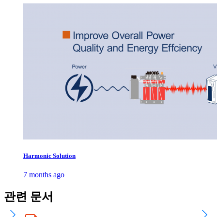
Harmonic Solution
7 months ago
관련 문서