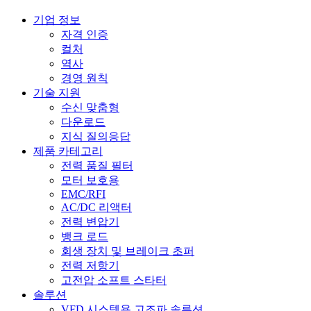
기업 정보
자격 인증
컬처
역사
경영 원칙
기술 지원
수신 맞춤형
다운로드
지식 질의응답
제품 카테고리
전력 품질 필터
모터 보호용
EMC/RFI
AC/DC 리액터
전력 변압기
뱅크 로드
회생 장치 및 브레이크 초퍼
전력 저항기
고전압 소프트 스타터
솔루션
VFD 시스템용 고조파 솔루션