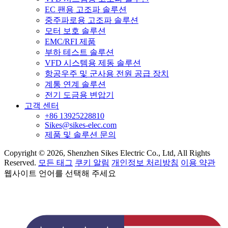
EC 팬용 고조파 솔루션
중주파로용 고조파 솔루션
모터 보호 솔루션
EMC/RFI 제품
부하 테스트 솔루션
VFD 시스템용 제동 솔루션
항공우주 및 군사용 전원 공급 장치
계통 연계 솔루션
전기 도금용 변압기
고객 센터
+86 13925228810
Sikes@sikes-elec.com
제품 및 솔루션 문의
Copyright © 2026, Shenzhen Sikes Electric Co., Ltd, All Rights
Reserved.
모든 태그
쿠키 알림
개인정보 처리방침
이용 약관
웹사이트 언어를 선택해 주세요