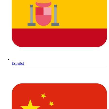
Español