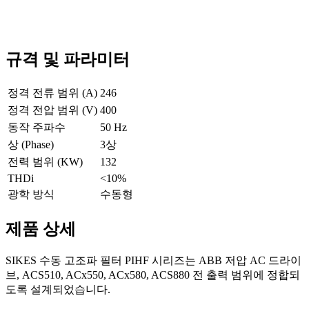
규격 및 파라미터
정격 전류 범위 (A)
246
정격 전압 범위 (V)
400
동작 주파수
50 Hz
상 (Phase)
3상
전력 범위 (KW)
132
THDi
<10%
광학 방식
수동형
제품 상세
SIKES 수동 고조파 필터 PIHF 시리즈는 ABB 저압 AC 드라이
브, ACS510, ACx550, ACx580, ACS880 전 출력 범위에 정합되
도록 설계되었습니다.