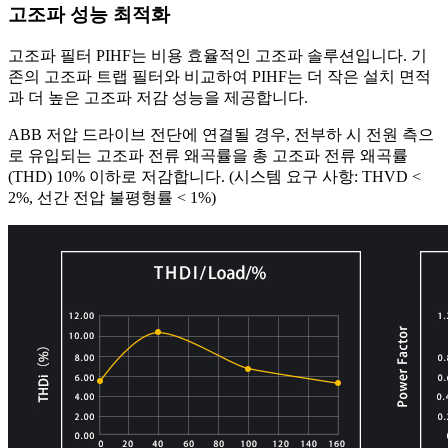
고조파 성능 최적화
고조파 필터 PIHF는 비용 효율적인 고조파 솔루션입니다. 기
존의 고조파 트랩 필터와 비교하여 PIHF는 더 작은 설치 면적
과 더 높은 고조파 저감 성능을 제공합니다.
ABB 저압 드라이브 전단에 연결될 경우, 전부하 시 전원 측으
로 유입되는 고조파 전류 왜곡률을 총 고조파 전류 왜곡률
(THD) 10% 이하로 저감합니다. (시스템 요구 사항: THVD <
2%, 선간 전압 불평형률 < 1%)