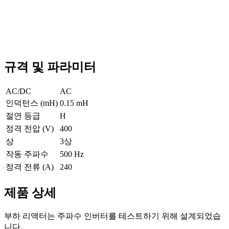
규격 및 파라미터
AC/DC
AC
인덕턴스 (mH)
0.15 mH
절연 등급
H
정격 전압 (V)
400
상
3상
작동 주파수
500 Hz
정격 전류 (A)
240
제품 상세
부하 리액터는 주파수 인버터를 테스트하기 위해 설계되었습
니다.