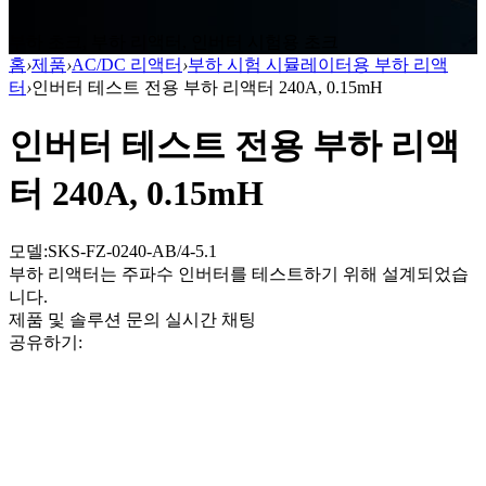
부하 초크, 부하 리액터, 인버터 시험용 초크
홈
›
제품
›
AC/DC 리액터
›
부하 시험 시뮬레이터용 부하 리액
터
›
인버터 테스트 전용 부하 리액터 240A, 0.15mH
인버터 테스트 전용 부하 리액
터 240A, 0.15mH
모델:SKS-FZ-0240-AB/4-5.1
부하 리액터는 주파수 인버터를 테스트하기 위해 설계되었습
니다.
제품 및 솔루션 문의
실시간 채팅
공유하기: