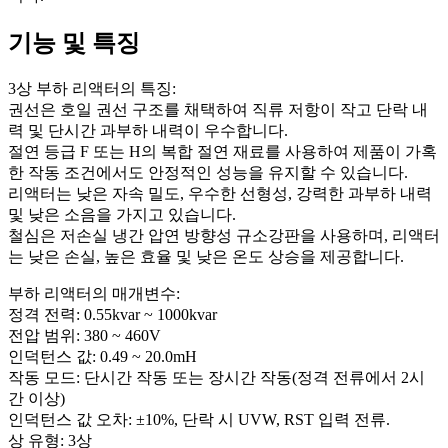
기능 및 특징
3상 부하 리액터의 특징:
권선은 호일 권선 구조를 채택하여 직류 저항이 작고 단락 내
력 및 단시간 과부하 내력이 우수합니다.
절연 등급 F 또는 H의 복합 절연 재료를 사용하여 제품이 가혹
한 작동 조건에서도 안정적인 성능을 유지할 수 있습니다.
리액터는 낮은 자속 밀도, 우수한 선형성, 강력한 과부하 내력
및 낮은 소음을 가지고 있습니다.
철심은 저손실 냉간 압연 방향성 규소강판을 사용하며, 리액터
는 낮은 손실, 높은 효율 및 낮은 온도 상승을 제공합니다.
부하 리액터의 매개변수:
정격 전력: 0.55kvar ~ 1000kvar
전압 범위: 380 ~ 460V
인덕턴스 값: 0.49 ~ 20.0mH
작동 모드: 단시간 작동 또는 장시간 작동(정격 전류에서 2시
간 이상)
인덕턴스 값 오차: ±10%, 단락 시 UVW, RST 입력 전류.
상 유형: 3상