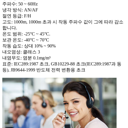
주파수: 50 ~ 60Hz
냉각 방식: AN/AF
절연 등급: F/H
고도: 1000m, 1000m 초과 시 작동 주파수 값이 그에 따라 감소
합니다.
온도 범위: -25°C ~ 45°C.
보관 온도: -40°C ~ 70°C
작동 습도: 상대 10% ~ 90%
내오염성: 클래스 3
내염무도: 염분 0.1mg/m³
표준: IEC289:1987 초크, GB10229-88 초크(IEC289:1987과 동
등), JB9644-1999 반도체 전력 변환용 초크