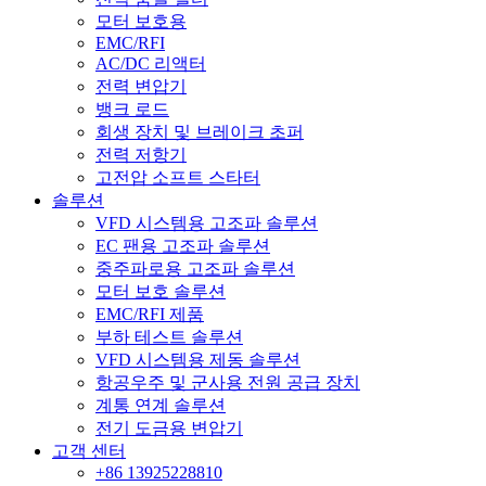
모터 보호용
EMC/RFI
AC/DC 리액터
전력 변압기
뱅크 로드
회생 장치 및 브레이크 초퍼
전력 저항기
고전압 소프트 스타터
솔루션
VFD 시스템용 고조파 솔루션
EC 팬용 고조파 솔루션
중주파로용 고조파 솔루션
모터 보호 솔루션
EMC/RFI 제품
부하 테스트 솔루션
VFD 시스템용 제동 솔루션
항공우주 및 군사용 전원 공급 장치
계통 연계 솔루션
전기 도금용 변압기
고객 센터
+86 13925228810