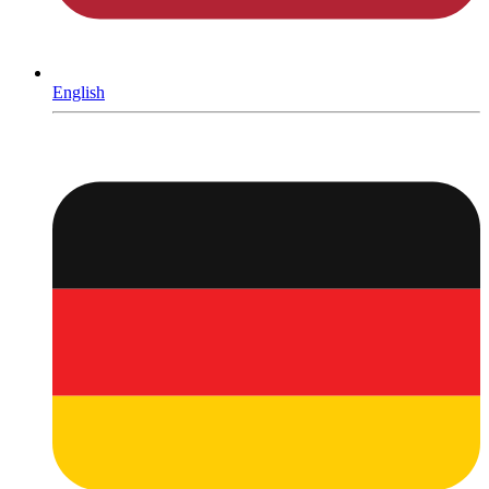
English