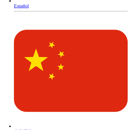
Español