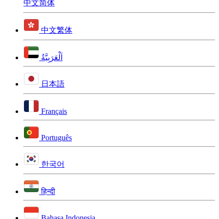
中文简体
中文繁体
اَلْعَرَبِيَّةُ
日本語
Français
Português
한국어
हिन्दी
Bahasa Indonesia