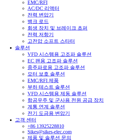
EMC/RFI
AC/DC 리액터
전력 변압기
뱅크 로드
회생 장치 및 브레이크 초퍼
전력 저항기
고전압 소프트 스타터
솔루션
VFD 시스템용 고조파 솔루션
EC 팬용 고조파 솔루션
중주파로용 고조파 솔루션
모터 보호 솔루션
EMC/RFI 제품
부하 테스트 솔루션
VFD 시스템용 제동 솔루션
항공우주 및 군사용 전원 공급 장치
계통 연계 솔루션
전기 도금용 변압기
고객 센터
+86 13925228810
Sikes@sikes-elec.com
제품 및 솔루션 문의