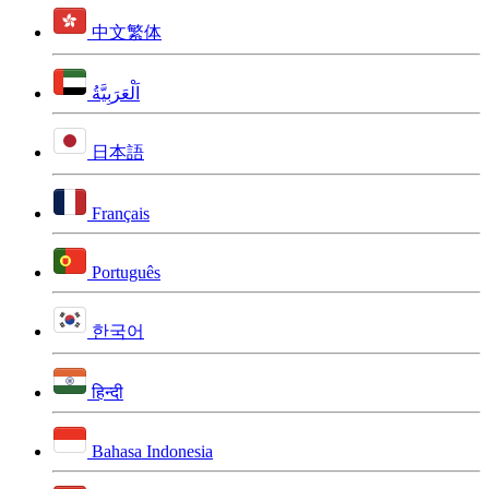
中文繁体
اَلْعَرَبِيَّةُ
日本語
Français
Português
한국어
हिन्दी
Bahasa Indonesia