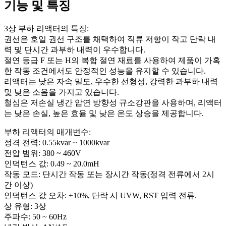
기능 및 특징
3상 부하 리액터의 특징:
권선은 호일 권선 구조를 채택하여 직류 저항이 작고 단락 내
력 및 단시간 과부하 내력이 우수합니다.
절연 등급 F 또는 H의 복합 절연 재료를 사용하여 제품이 가혹
한 작동 조건에서도 안정적인 성능을 유지할 수 있습니다.
리액터는 낮은 자속 밀도, 우수한 선형성, 강력한 과부하 내력
및 낮은 소음을 가지고 있습니다.
철심은 저손실 냉간 압연 방향성 규소강판을 사용하며, 리액터
는 낮은 손실, 높은 효율 및 낮은 온도 상승을 제공합니다.
부하 리액터의 매개변수:
정격 전력: 0.55kvar ~ 1000kvar
전압 범위: 380 ~ 460V
인덕턴스 값: 0.49 ~ 20.0mH
작동 모드: 단시간 작동 또는 장시간 작동(정격 전류에서 2시
간 이상)
인덕턴스 값 오차: ±10%, 단락 시 UVW, RST 입력 전류.
상 유형: 3상
주파수: 50 ~ 60Hz