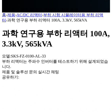
부하 초크, 부하 리액터, 인버터 시험용 초크
홈
›
제품
›
AC/DC 리액터
›
부하 시험 시뮬레이터용 부하 리액
터
›
과학 연구용 부하 리액터 100A, 3.3kV, 565kVA
과학 연구용 부하 리액터 100A,
3.3kV, 565kVA
모델:SKS-FZ-0100-AL-33
부하 리액터는 주파수 인버터를 테스트하기 위해 설계되었습
니다.
제품 및 솔루션 문의
실시간 채팅
공유하기: