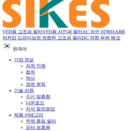
VFD용 고조파 필터
VFD용 사인파 필터
AC 라인 리액터
ABB
저전압 드라이브와 정합된 고조파 필터
DC 저항 부하 뱅크
한국어
기업 정보
자격 인증
컬처
역사
경영 원칙
기술 지원
수신 맞춤형
다운로드
지식 질의응답
제품 카테고리
전력 품질 필터
모터 보호용