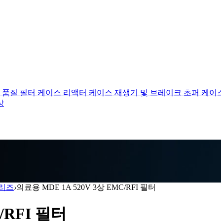
 품질 필터 케이스
리액터 케이스
재생기 및 브레이크 초퍼 케이
상
시리즈
›
의료용 MDE 1A 520V 3상 EMC/RFI 필터
/RFI 필터