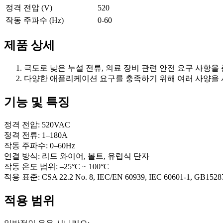
정격 전압 (V)
520
작동 주파수 (Hz)
0-60
제품 상세
극도로 낮은 누설 전류, 의료 장비 관련 안전 요구 사항을
다양한 애플리케이션 요구를 충족하기 위해 여러 사양을 
기능 및 특징
정격 전압: 520VAC
정격 전류: 1–180A
작동 주파수: 0–60Hz
연결 방식: 리드 와이어, 볼트, 유럽식 단자
작동 온도 범위: –25°C ~ 100°C
적용 표준: CSA 22.2 No. 8, IEC/EN 60939, IEC 60601-1, GB1528
적용 범위