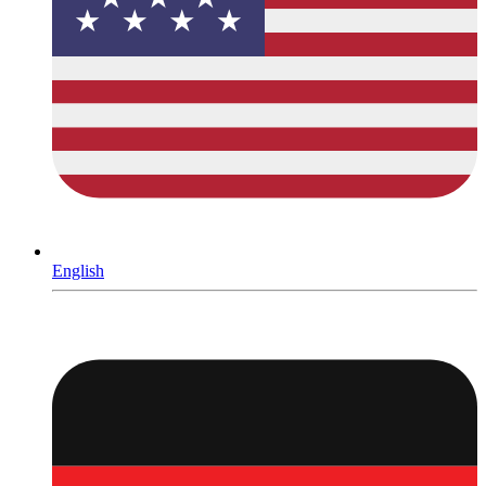
English