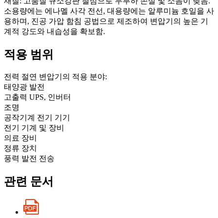
재질: 고품질 규소강판 철심으로 무부하 손실 및 소음이 낮음.
소용량에는 에나멜 사각 전선, 대용량에는 알루미늄 호일을 사
용하며, 진공 가압 함침 공법으로 제조하여 변압기의 높은 기
계적 강도와 내습성을 확보함.
적용 범위
전력 절연 변압기의 적용 분야:
태양광 발전
고출력 UPS, 인버터
조명
공작기계 전기 기기
전기 기계 및 장비
의료 장비
정류 장치
풍력 발전 전송
관련 문서