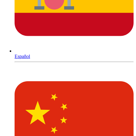
Español