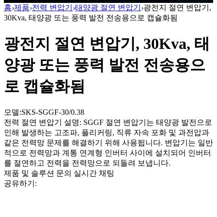
홈
›
제품
›
전력 변압기
›
태양광 절연 변압기
›
광전지 절연 변압기,
30Kva, 태양광 또는 풍력 발전 전송용으로 캡슐화됨
광전지 절연 변압기, 30Kva, 태
양광 또는 풍력 발전 전송용으
로 캡슐화됨
모델:SKS-SGGF-30/0.38
전력 절연 변압기 설명: SGGF 절연 변압기는 태양광 발전으로
인해 발생하는 고조파, 플리커링, 직류 자속 포화 및 과전압과
같은 전력망 문제를 해결하기 위해 사용됩니다. 변압기는 일반
적으로 전력망과 계통 연계형 인버터 사이에 설치되어 인버터
를 절연하고 전력을 전력망으로 되돌려 보냅니다.
제품 및 솔루션 문의
실시간 채팅
공유하기: