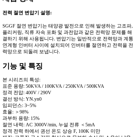
전력 절연 변압기 설명:
SGGF 절연 변압기는 태양광 발전으로 인해 발생하는 고조파,
플리커링, 직류 자속 포화 및 과전압과 같은 전력망 문제를 해
결하기 위해 사용됩니다. 변압기는 일반적으로 전력망과 계통
연계형 인버터 사이에 설치되어 인버터를 절연하고 전력을 전
력망으로 되돌려 보냅니다.
기능 및 특징
본 시리즈의 특성:
표준 용량: 50KVA / 100KVA / 250KVA / 500KVA
정격 전압: 400V / 290V
결선 방식: YN.yn0
임피던스: 3~5%
효율: ＞98%
과부하 용량: 15%
절연 내력: AC 3000V/min, 누설 전류 ＜5mA
정격 전력 하에서 권선 온도 상승 F, 100K 미만