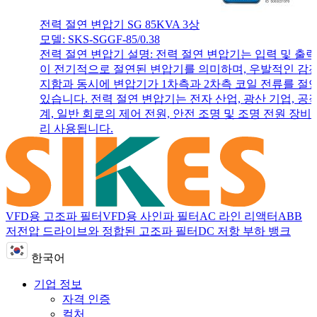
전력 절연 변압기 SG 85KVA 3상
모델: SKS-SGGF-85/0.38
전력 절연 변압기 설명: 전력 절연 변압기는 입력 및 출력
이 전기적으로 절연된 변압기를 의미하며, 우발적인 감
지함과 동시에 변압기가 1차측과 2차측 코일 전류를 절
있습니다. 전력 절연 변압기는 전자 산업, 광산 기업, 공
계, 일반 회로의 제어 전원, 안전 조명 및 조명 전원 장비
리 사용됩니다.
VFD용 고조파 필터
VFD용 사인파 필터
AC 라인 리액터
ABB
저전압 드라이브와 정합된 고조파 필터
DC 저항 부하 뱅크
한국어
기업 정보
자격 인증
컬처