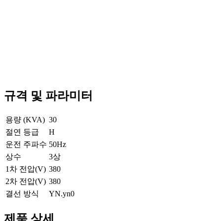
규격 및 파라미터
용량 (KVA)
30
절연 등급
H
운전 주파수
50Hz
상수
3상
1차 전압(V)
380
2차 전압(V)
380
결선 방식
YN.yn0
제품 상세