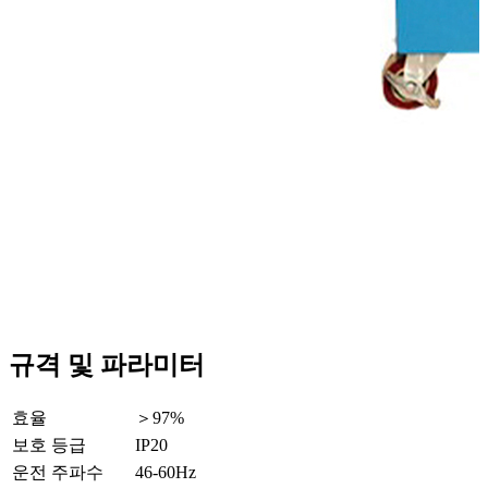
규격 및 파라미터
효율
＞97%
보호 등급
IP20
운전 주파수
46-60Hz