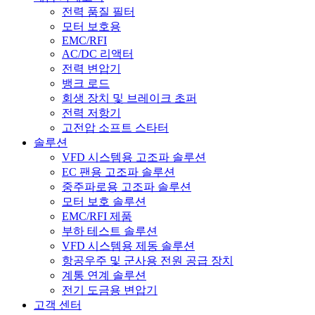
전력 품질 필터
모터 보호용
EMC/RFI
AC/DC 리액터
전력 변압기
뱅크 로드
회생 장치 및 브레이크 초퍼
전력 저항기
고전압 소프트 스타터
솔루션
VFD 시스템용 고조파 솔루션
EC 팬용 고조파 솔루션
중주파로용 고조파 솔루션
모터 보호 솔루션
EMC/RFI 제품
부하 테스트 솔루션
VFD 시스템용 제동 솔루션
항공우주 및 군사용 전원 공급 장치
계통 연계 솔루션
전기 도금용 변압기
고객 센터