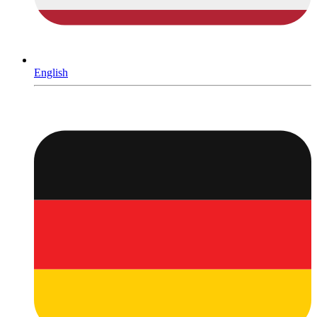
English