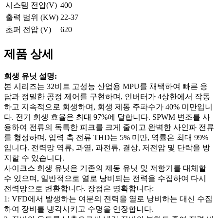
시스템 전압(V)
400
출력 범위 (KW)
22-37
초퍼 전압 (V)
620
제품 상세
회생 유닛 설명:
본 시리즈는 32비트 고성능 산업용 MPU를 채택하여 빠른 응
답과 정밀한 공정 제어를 구현하며, 인버터가 4상한에서 작동
하고 지속적으로 회생하며, 회생 제동 주파수가 40% 미만입니
다. 전기 회생 효율은 최대 97%에 달합니다. SPWM 변조를 사
용하여 전류의 독특한 피크를 크게 줄이고 완벽한 사인파 전류
를 형성하며, 입력 측 전류 THD는 5% 미만, 역률은 최대 99%
입니다. 전력망 역류, 과열, 과전류, 결상, 저전압 및 단락을 방
지할 수 있습니다.
사이크스 회생 유닛은 기존의 제동 유닛 및 저항기를 대체할
수 있으며, 일반적으로 열로 낭비되는 전력을 수집하여 다시
전력망으로 변환합니다. 장점은 명확합니다:
1: VFD에서 발생하는 여분의 전력을 열로 낭비하는 대신 수집
하여 장비를 냉각시키고 수명을 연장합니다.