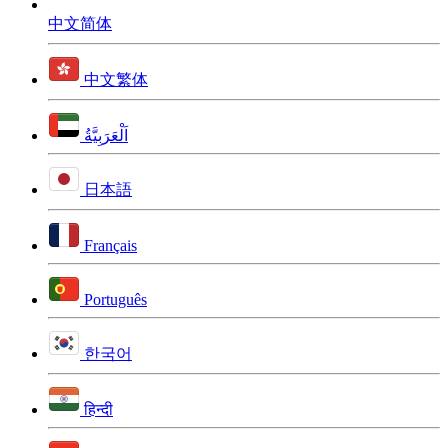
中文简体
中文繁体
اَلْعَرَبِيَّةُ
日本語
Français
Português
한국어
हिन्दी