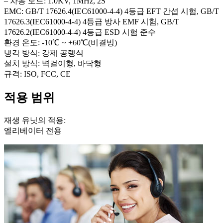
– 차동 모드: 1.0KV, 1MHz, 2S
EMC: GB/T 17626.4(IEC61000-4-4) 4등급 EFT 간섭 시험, GB/T
17626.3(IEC61000-4-4) 4등급 방사 EMF 시험, GB/T
17626.2(IEC61000-4-4) 4등급 ESD 시험 준수
환경 온도: -10℃ ~ +60℃(비결빙)
냉각 방식: 강제 공랭식
설치 방식: 벽걸이형, 바닥형
규격: ISO, FCC, CE
적용 범위
재생 유닛의 적용:
엘리베이터 전용