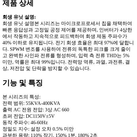
제품 상세
회생 유닛 설명:
회생 유닛 설명본 시리즈는 마이크로프로세서 칩을 채택하여
빠른 응답성과 고정밀 공정 제어를 제공하며, 인버터가 4상한
에서 작동하고 지속적으로 피드백하며 회생 제동 주파수가
40% 이하로 유지됩니다. 전기 회생 효율은 최대 97%에 달합니
다. SPWM 변조를 사용하여 전류의 독특한 피크를 크게 줄이
고 완벽한 사인파 전류를 형성하며, 입력 측 전류 THD는 5%
미만, 역률은 최대 99%입니다. 전력망 역류, 과열, 과전류, 결
상, 저전압 및 단락을 방지할 수 있습니다.
기능 및 특징
본 시리즈의 특성:
전력 범위: 55KVA-400KVA
출력 AC 전원 전압: 3상 AC 660
초퍼 전압: DC1150V±5V
동작 주파수: 46-60Hz
정밀도 지수: 설정 오차 0.5% 미만
과부하 용량: 110% 장기, 150% 1분, 180% 2초