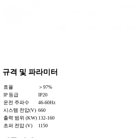
규격 및 파라미터
효율
＞97%
IP 등급
IP20
운전 주파수
46-60Hz
시스템 전압(V)
660
출력 범위 (KW)
132-160
초퍼 전압 (V)
1150