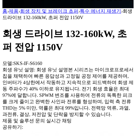
트 엔드
홈
›
제품
›
회생 장치 및 브레이크 초퍼
›
특수 에너지 재생기
›
회생
드라이브 132-160kW, 초퍼 전압 1150V
회생 드라이브 132-160kW, 초
퍼 전압 1150V
모델:SKS-IF-S6160
회생 유닛 설명: 회생 유닛 설명본 시리즈는 마이크로프로세서
칩을 채택하여 빠른 응답성과 고정밀 공정 제어를 제공하며,
인버터가 4상한에서 작동하고 지속적으로 피드백하며 회생 제
동 주파수가 40% 이하로 유지됩니다. 전기 회생 효율은 최대
97%에 달합니다. SPWM 변조를 사용하여 전류의 독특한 피크
를 크게 줄이고 완벽한 사인파 전류를 형성하며, 입력 측 전류
THD는 5% 미만, 역률은 최대 99%입니다. 전력망 역류, 과열,
과전류, 결상, 저전압 및 단락을 방지할 수 있습니다.
제품 및 솔루션 문의
실시간 채팅
공유하기: