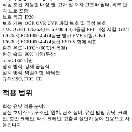
작동 조건: 지능형 내장 팬, 고차 및 저차 고조파 필터, 외부 단
락 보호 포함
보호 등급: IP20
보호 기능: OCP, OVP, UVP, 과열 보호 및 극성 보호
EMC: GB/T 17626.4(IEC61000-4-4) 4등급 EFT 내성 시험, GB/T
17626.3(IEC61000-4-4) 4등급 방사 EMF 시험, GB/T
17626.2(IEC61000-4-4) 4등급 ESD 시험에 적합
환경 온도: -10℃~+60℃(비동결)
환경 습도: 90% 이하(무상)
고도: 1km 미만
냉각 방식: 강제 공랭식
설치 방식: 벽걸이형, 바닥형
규격: ISO, FCC, CE
적용 범위
회생 유닛 적용 분야:
광산 호이스트, 구조선, 윈치, 단조 장비, 유전 펌핑 유닛, 크레
인, 항만 크레인, 타워 크레인, 고출력 절단기 등에 전용으로 사
용됩니다.