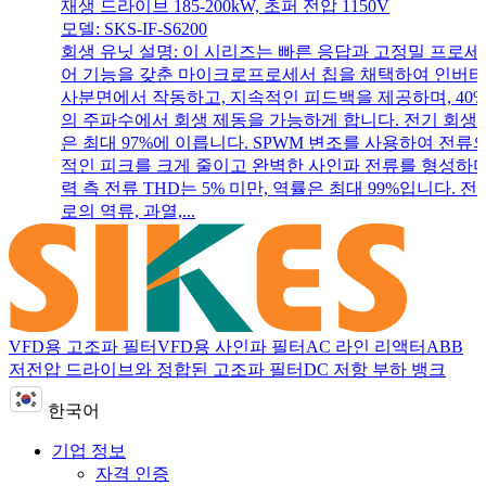
재생 드라이브 185-200kW, 초퍼 전압 1150V
모델: SKS-IF-S6200
회생 유닛 설명: 이 시리즈는 빠른 응답과 고정밀 프로세
어 기능을 갖춘 마이크로프로세서 칩을 채택하여 인버터
사분면에서 작동하고, 지속적인 피드백을 제공하며, 40%
의 주파수에서 회생 제동을 가능하게 합니다. 전기 회생
은 최대 97%에 이릅니다. SPWM 변조를 사용하여 전류
적인 피크를 크게 줄이고 완벽한 사인파 전류를 형성하며
력 측 전류 THD는 5% 미만, 역률은 최대 99%입니다. 
로의 역류, 과열,...
VFD용 고조파 필터
VFD용 사인파 필터
AC 라인 리액터
ABB
저전압 드라이브와 정합된 고조파 필터
DC 저항 부하 뱅크
한국어
기업 정보
자격 인증