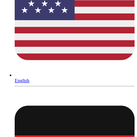
English