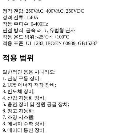
정격 전압: 250VAC, 400VAC, 250VDC
정격 전류: 1-40A
작동 주파수: 0-400Hz
연결 방식: 금속 러그, 유럽형 단자
작동 온도 범위: -25°C ~ +100°C
적용 표준: UL 1283, IEC/EN 60939, GB15287
적용 범위
일반적인 응용 시나리오:
1. 단상 구동 장비;
2. UPS 에너지 저장 장비;
3. 반도체 장비;
4. 산업 자동화 장비;
5. 충전 장비 및 전원 공급 장치;
6. 창고 자동화;
7. 조명 시스템;
8. 에너지 수확 장비;
9. 데이터 통신 장비.