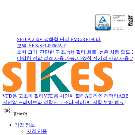
SFI 6A 250V 강화형 단상 EMC/RFI 필터
모델: SKS-SFI-0006/2-T
소형 크기, 간단한 구조. π형 필터 회로. 높은 차동 모드 
다양한 전압 정격 사용 가능. 다양한 전기적 사양 사용 가
VFD용 고조파 필터
VFD용 사인파 필터
AC 라인 리액터
ABB
저전압 드라이브와 정합된 고조파 필터
DC 저항 부하 뱅크
한국어
기업 정보
자격 인증