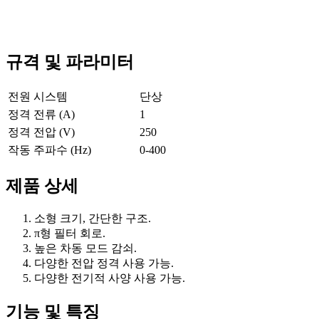
규격 및 파라미터
전원 시스템
단상
정격 전류 (A)
1
정격 전압 (V)
250
작동 주파수 (Hz)
0-400
제품 상세
소형 크기, 간단한 구조.
π형 필터 회로.
높은 차동 모드 감쇠.
다양한 전압 정격 사용 가능.
다양한 전기적 사양 사용 가능.
기능 및 특징