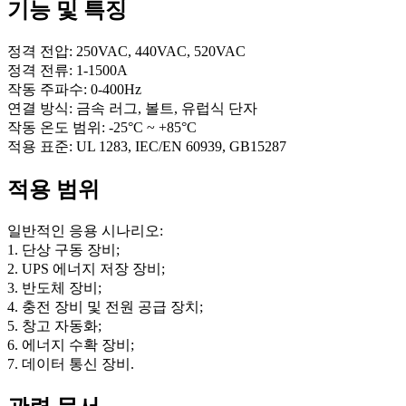
기능 및 특징
정격 전압: 250VAC, 440VAC, 520VAC
정격 전류: 1-1500A
작동 주파수: 0-400Hz
연결 방식: 금속 러그, 볼트, 유럽식 단자
작동 온도 범위: -25°C ~ +85°C
적용 표준: UL 1283, IEC/EN 60939, GB15287
적용 범위
일반적인 응용 시나리오:
1. 단상 구동 장비;
2. UPS 에너지 저장 장비;
3. 반도체 장비;
4. 충전 장비 및 전원 공급 장치;
5. 창고 자동화;
6. 에너지 수확 장비;
7. 데이터 통신 장비.