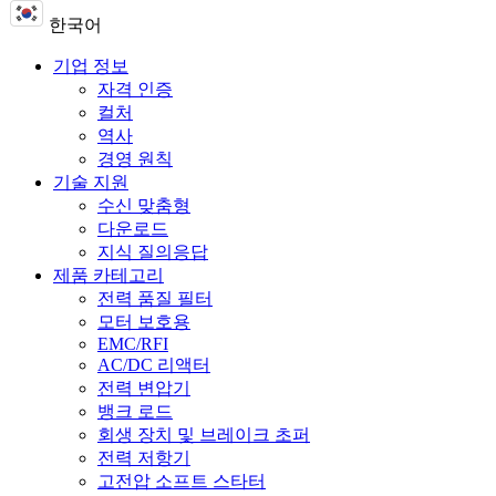
한국어
기업 정보
자격 인증
컬처
역사
경영 원칙
기술 지원
수신 맞춤형
다운로드
지식 질의응답
제품 카테고리
전력 품질 필터
모터 보호용
EMC/RFI
AC/DC 리액터
전력 변압기
뱅크 로드
회생 장치 및 브레이크 초퍼
전력 저항기
고전압 소프트 스타터