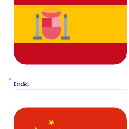
Español