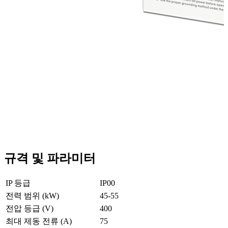
규격 및 파라미터
IP 등급
IP00
전력 범위 (kW)
45-55
전압 등급 (V)
400
최대 제동 전류 (A)
75