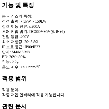
기능 및 특징
본 시리즈의 특성:
정격 출력: 7.5kW ~ 150kW
정격 제동 전류: ≤200A
초퍼 전압 범위: DC660V±5V(점퍼선)
전압 등급: 400V
최소 저항값: 20~3.8Ω
IP 보호 등급: IP00/IP23
단자: M4/M5/M8
ED: 20%~80%
진동: 0.5g
온도 계수: ≤400ppm/℃
적용 범위
적용 분야:
각종 저압 인버터에 적용 가능합니다.
관련 문서