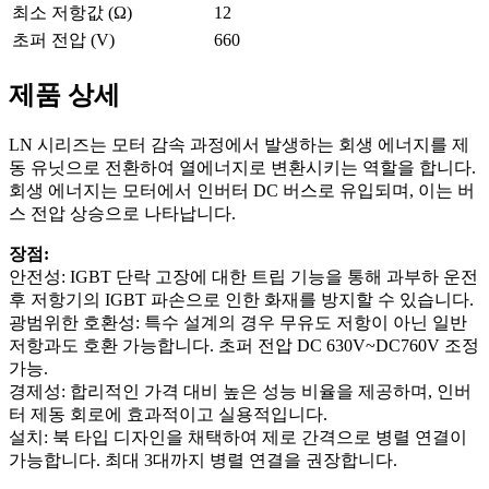
최소 저항값 (Ω)
12
초퍼 전압 (V)
660
제품 상세
LN 시리즈는 모터 감속 과정에서 발생하는 회생 에너지를 제
동 유닛으로 전환하여 열에너지로 변환시키는 역할을 합니다.
회생 에너지는 모터에서 인버터 DC 버스로 유입되며, 이는 버
스 전압 상승으로 나타납니다.
장점:
안전성: IGBT 단락 고장에 대한 트립 기능을 통해 과부하 운전
후 저항기의 IGBT 파손으로 인한 화재를 방지할 수 있습니다.
광범위한 호환성: 특수 설계의 경우 무유도 저항이 아닌 일반
저항과도 호환 가능합니다. 초퍼 전압 DC 630V~DC760V 조정
가능.
경제성: 합리적인 가격 대비 높은 성능 비율을 제공하며, 인버
터 제동 회로에 효과적이고 실용적입니다.
설치: 북 타입 디자인을 채택하여 제로 간격으로 병렬 연결이
가능합니다. 최대 3대까지 병렬 연결을 권장합니다.