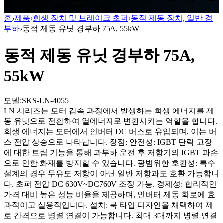
적 제동 장치, 제동 저항기 장치
홈
›
제품
›
회생 장치 및 브레이크 초퍼
›
동적 제동 장치, 일반 경
부하
›
동적 제동 유닛 경부하 75A, 55kW
동적 제동 유닛 경부하 75A,
55kW
모델:SKS-LN-4055
LN 시리즈는 모터 감속 과정에서 발생하는 회생 에너지를 제
동 유닛으로 전환하여 열에너지로 변환시키는 역할을 합니다.
회생 에너지는 모터에서 인버터 DC 버스로 유입되며, 이는 버
스 전압 상승으로 나타납니다. 장점: 안전성: IGBT 단락 고장
에 대한 트립 기능을 통해 과부하 운전 후 저항기의 IGBT 파손
으로 인한 화재를 방지할 수 있습니다. 광범위한 호환성: 특수
설계의 경우 무유도 저항이 아닌 일반 저항과도 호환 가능합니
다. 초퍼 전압 DC 630V~DC760V 조정 가능. 경제성: 합리적인
가격 대비 높은 성능 비율을 제공하며, 인버터 제동 회로에 효
과적이고 실용적입니다. 설치: 북 타입 디자인을 채택하여 제
로 간격으로 병렬 연결이 가능합니다. 최대 3대까지 병렬 연결