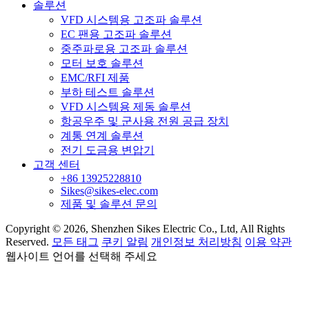
솔루션
VFD 시스템용 고조파 솔루션
EC 팬용 고조파 솔루션
중주파로용 고조파 솔루션
모터 보호 솔루션
EMC/RFI 제품
부하 테스트 솔루션
VFD 시스템용 제동 솔루션
항공우주 및 군사용 전원 공급 장치
계통 연계 솔루션
전기 도금용 변압기
고객 센터
+86 13925228810
Sikes@sikes-elec.com
제품 및 솔루션 문의
Copyright © 2026, Shenzhen Sikes Electric Co., Ltd, All Rights
Reserved.
모든 태그
쿠키 알림
개인정보 처리방침
이용 약관
웹사이트 언어를 선택해 주세요