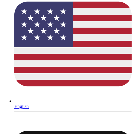
English