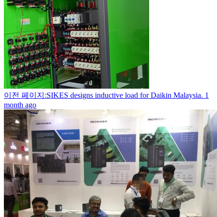
이전 페이지:SIKES designs inductive load for Daikin Malaysia.
1
month ago