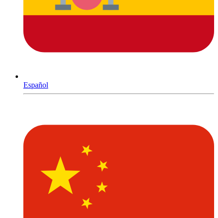
Español