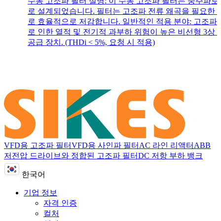
수동 고조파 필터 설명: 이 수동 고조파 필터는 중주파
로 설계되었습니다. 필터는 고조파 전류 왜곡을 필요한
로 효율적으로 저감합니다. 일반적인 적용 분야: 고조파
로 인한 열적 및 전기적 과부하 위험이 높은 비선형 3상 
공급 장치. (THDi < 5%, 요청 시 적용)
VFD용 고조파 필터
VFD용 사인파 필터
AC 라인 리액터
ABB
저전압 드라이브와 정합된 고조파 필터
DC 저항 부하 뱅크
한국어
기업 정보
자격 인증
컬처