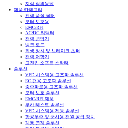
지식 질의응답
제품 카테고리
전력 품질 필터
모터 보호용
EMC/RFI
AC/DC 리액터
전력 변압기
뱅크 로드
회생 장치 및 브레이크 초퍼
전력 저항기
고전압 소프트 스타터
솔루션
VFD 시스템용 고조파 솔루션
EC 팬용 고조파 솔루션
중주파로용 고조파 솔루션
모터 보호 솔루션
EMC/RFI 제품
부하 테스트 솔루션
VFD 시스템용 제동 솔루션
항공우주 및 군사용 전원 공급 장치
계통 연계 솔루션