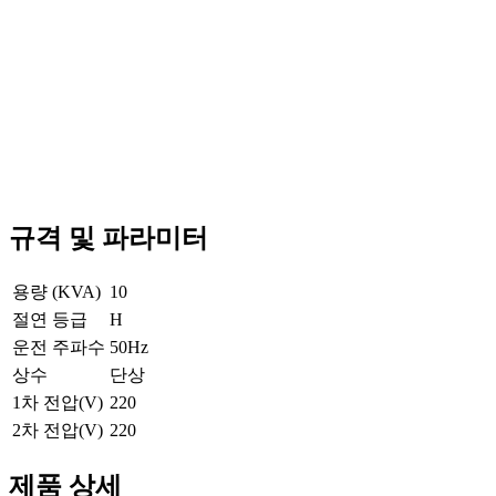
규격 및 파라미터
용량 (KVA)
10
절연 등급
H
운전 주파수
50Hz
상수
단상
1차 전압(V)
220
2차 전압(V)
220
제품 상세