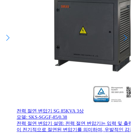
전력 절연 변압기 SG 85KVA 3상
모델: SKS-SGGF-85/0.38
전력 절연 변압기 설명: 전력 절연 변압기는 입력 및 출력
이 전기적으로 절연된 변압기를 의미하며, 우발적인 감