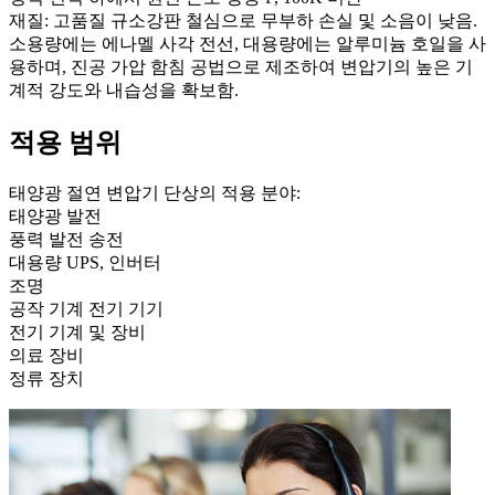
재질: 고품질 규소강판 철심으로 무부하 손실 및 소음이 낮음.
소용량에는 에나멜 사각 전선, 대용량에는 알루미늄 호일을 사
용하며, 진공 가압 함침 공법으로 제조하여 변압기의 높은 기
계적 강도와 내습성을 확보함.
적용 범위
태양광 절연 변압기 단상의 적용 분야:
태양광 발전
풍력 발전 송전
대용량 UPS, 인버터
조명
공작 기계 전기 기기
전기 기계 및 장비
의료 장비
정류 장치