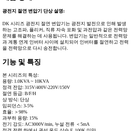
광전지 절연 변압기 단상 설명:
DK 시리즈 광전지 절연 변압기는 광전지 발전으로 인해 발생
하는 고조파, 플리커, 직류 자속 포화 및 과전압과 같은 전력망
문제를 해결하는 데 사용됩니다. 변압기는 일반적으로 전력망
과 계통 연계 인버터 사이에 설치되어 인버터를 절연하고 전력
을 전력망으로 다시 송전합니다.
기능 및 특징
본 시리즈의 특성:
용량: 1.0KVA ~ 10KVA
정격 전압: 315V/400V-220V/150V
절연 등급: B/F/H
상 방식: 단상
임피던스: 3-5%
효율: ＞98%
과부하 용량: 15%
전기 강도: AC3000V/min, 누설 전류 ＜5mA
정격 전력 하에서 권선 온도 상승 F, 100K 미만