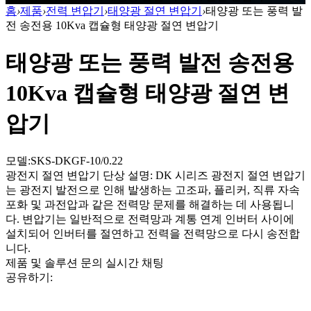
홈
›
제품
›
전력 변압기
›
태양광 절연 변압기
›
태양광 또는 풍력 발
전 송전용 10Kva 캡슐형 태양광 절연 변압기
태양광 또는 풍력 발전 송전용
10Kva 캡슐형 태양광 절연 변
압기
모델:SKS-DKGF-10/0.22
광전지 절연 변압기 단상 설명: DK 시리즈 광전지 절연 변압기
는 광전지 발전으로 인해 발생하는 고조파, 플리커, 직류 자속
포화 및 과전압과 같은 전력망 문제를 해결하는 데 사용됩니
다. 변압기는 일반적으로 전력망과 계통 연계 인버터 사이에
설치되어 인버터를 절연하고 전력을 전력망으로 다시 송전합
니다.
제품 및 솔루션 문의
실시간 채팅
공유하기: