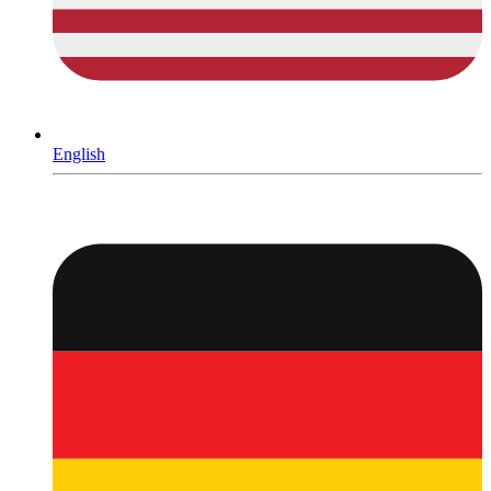
English