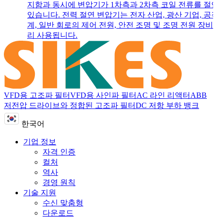
지함과 동시에 변압기가 1차측과 2차측 코일 전류를 절
있습니다. 전력 절연 변압기는 전자 산업, 광산 기업, 공
계, 일반 회로의 제어 전원, 안전 조명 및 조명 전원 장비
리 사용됩니다.
VFD용 고조파 필터
VFD용 사인파 필터
AC 라인 리액터
ABB
저전압 드라이브와 정합된 고조파 필터
DC 저항 부하 뱅크
한국어
기업 정보
자격 인증
컬처
역사
경영 원칙
기술 지원
수신 맞춤형
다운로드