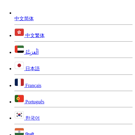
中文简体
中文繁体
اَلْعَرَبِيَّةُ
日本語
Français
Português
한국어
हिन्दी