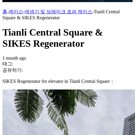
홈
›
케이스
›
재생기 및 브레이크 초퍼 케이스
›
Tianli Central
Square & SIKES Regenerator
Tianli Central Square &
SIKES Regenerator
1 month ago
태그:
공유하기:
SIKES Regenerator for elevator in Tianli Central Square：