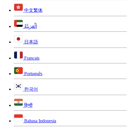
中文繁体
اَلْعَرَبِيَّةُ
日本語
Français
Português
한국어
हिन्दी
Bahasa Indonesia