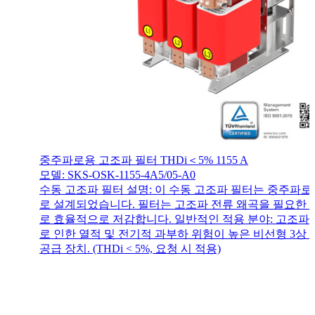
중주파로용 고조파 필터 THDi＜5% 1155 A
모델: SKS-OSK-1155-4A5/05-A0
수동 고조파 필터 설명: 이 수동 고조파 필터는 중주파
로 설계되었습니다. 필터는 고조파 전류 왜곡을 필요한
로 효율적으로 저감합니다. 일반적인 적용 분야: 고조파
로 인한 열적 및 전기적 과부하 위험이 높은 비선형 3상 
공급 장치. (THDi < 5%, 요청 시 적용)