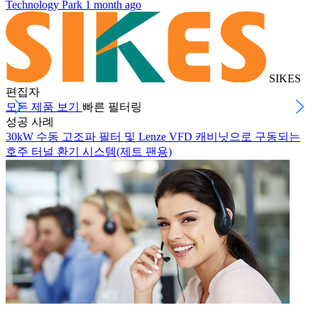
Technology Park
1 month ago
SIKES
편집자
모든 제품 보기
빠른 필터링
성공 사례
30kW 수동 고조파 필터 및 Lenze VFD 캐비닛으로 구동되는
호주 터널 환기 시스템(제트 팬용)