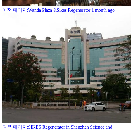
이전 페이지:Wanda Plaza &Sikes Regenerator
1 month ago
다음 페이지:SIKES Regenerator in Shenzhen Science and