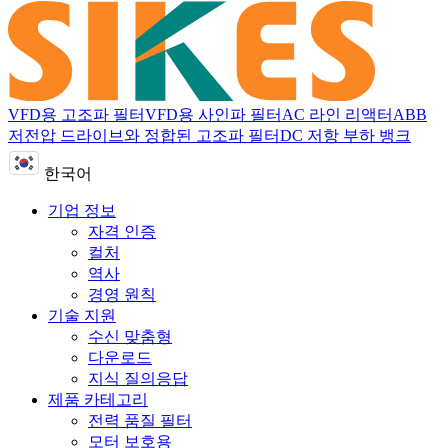
VFD용 고조파 필터
VFD용 사인파 필터
AC 라인 리액터
ABB
저전압 드라이브와 정합된 고조파 필터
DC 저항 부하 뱅크
한국어
기업 정보
자격 인증
컬처
역사
경영 원칙
기술 지원
수신 맞춤형
다운로드
지식 질의응답
제품 카테고리
전력 품질 필터
모터 보호용