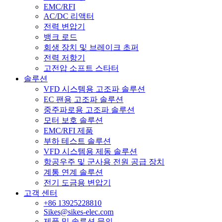
EMC/RFI
AC/DC 리액터
전력 변압기
뱅크 로드
회생 장치 및 브레이크 초퍼
전력 저항기
고전압 소프트 스타터
솔루션
VFD 시스템용 고조파 솔루션
EC 팬용 고조파 솔루션
중주파로용 고조파 솔루션
모터 보호 솔루션
EMC/RFI 제품
부하 테스트 솔루션
VFD 시스템용 제동 솔루션
항공우주 및 군사용 전원 공급 장치
계통 연계 솔루션
전기 도금용 변압기
고객 센터
+86 13925228810
Sikes@sikes-elec.com
제품 및 솔루션 문의