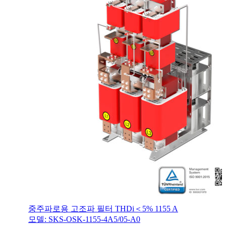
중주파로용 고조파 필터 THDi＜5% 1155 A
모델: SKS-OSK-1155-4A5/05-A0