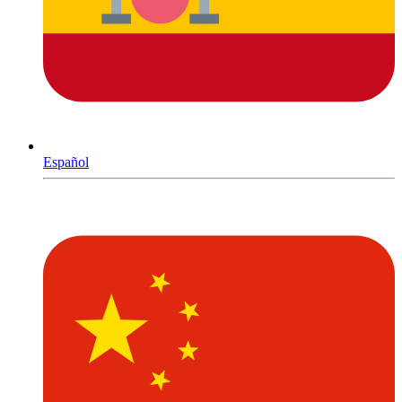
Español