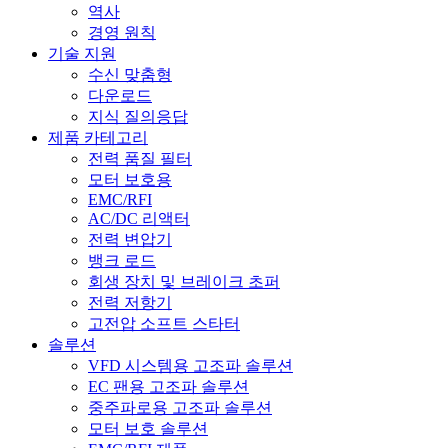
역사
경영 원칙
기술 지원
수신 맞춤형
다운로드
지식 질의응답
제품 카테고리
전력 품질 필터
모터 보호용
EMC/RFI
AC/DC 리액터
전력 변압기
뱅크 로드
회생 장치 및 브레이크 초퍼
전력 저항기
고전압 소프트 스타터
솔루션
VFD 시스템용 고조파 솔루션
EC 팬용 고조파 솔루션
중주파로용 고조파 솔루션
모터 보호 솔루션