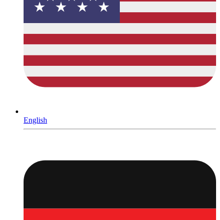
English