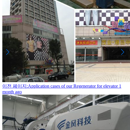
이전 페이지:Application cases of our Regenerator for elevator
1
month ago