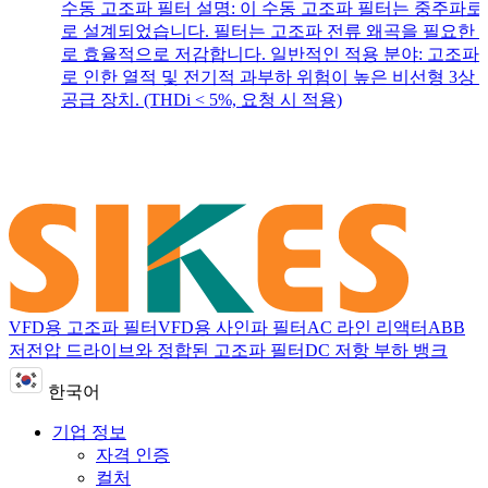
수동 고조파 필터 설명: 이 수동 고조파 필터는 중주파
로 설계되었습니다. 필터는 고조파 전류 왜곡을 필요한
로 효율적으로 저감합니다. 일반적인 적용 분야: 고조파
로 인한 열적 및 전기적 과부하 위험이 높은 비선형 3상 
공급 장치. (THDi < 5%, 요청 시 적용)
VFD용 고조파 필터
VFD용 사인파 필터
AC 라인 리액터
ABB
저전압 드라이브와 정합된 고조파 필터
DC 저항 부하 뱅크
한국어
기업 정보
자격 인증
컬처