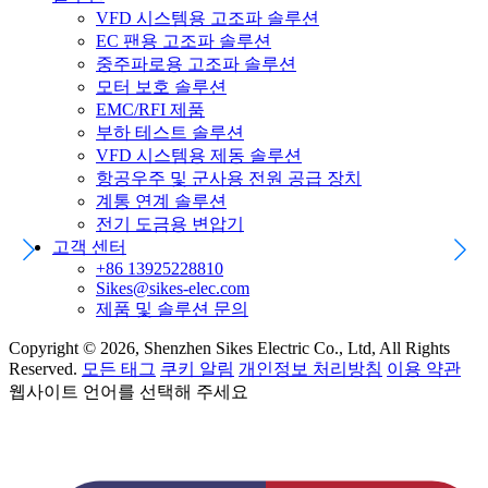
VFD 시스템용 고조파 솔루션
EC 팬용 고조파 솔루션
중주파로용 고조파 솔루션
모터 보호 솔루션
EMC/RFI 제품
부하 테스트 솔루션
VFD 시스템용 제동 솔루션
항공우주 및 군사용 전원 공급 장치
계통 연계 솔루션
전기 도금용 변압기
고객 센터
+86 13925228810
Sikes@sikes-elec.com
제품 및 솔루션 문의
Copyright © 2026, Shenzhen Sikes Electric Co., Ltd, All Rights
Reserved.
모든 태그
쿠키 알림
개인정보 처리방침
이용 약관
웹사이트 언어를 선택해 주세요