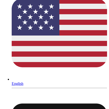
English