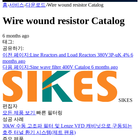
홈
›
서비스
›
다운로드
›
Wire wound resistor Catalog
Wire wound resistor Catalog
6 months ago
태그:
공유하기:
이전 페이지:Line Reactors and Load Reactors 380V3P-uK 4%
6
months ago
다음 페이지:Sine wave filter 400V Catalog
6 months ago
SIKES
편집자
모든 제품 보기
빠른 필터링
성공 사례
30kW 수동 고조파 필터 및 Lenze VFD 캐비닛으로 구동되는
호주 터널 환기 시스템(제트 팬용)
주요 제품