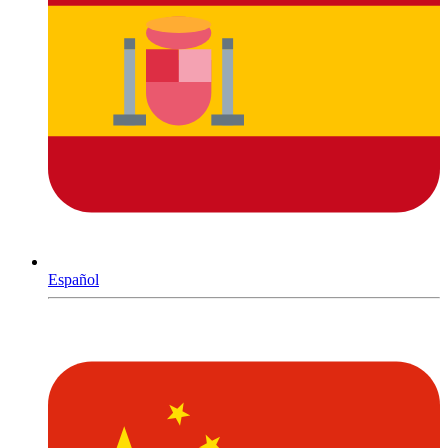
Español